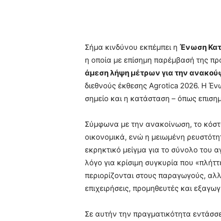
Κοινοποίηση
Σήμα κινδύνου εκπέμπει η
Ένωση Κα
η οποία με επίσημη παρέμβασή της πρ
άμεση λήψη μέτρων για την ανακού
διεθνούς έκθεσης Agrotica 2026. Η Ένω
σημείο και η κατάσταση – όπως επιση
Σύμφωνα με την ανακοίνωση, το κόστο
οικονομικά, ενώ η μειωμένη ρευστότη
εκρηκτικό μείγμα για το σύνολο του 
λόγο για κρίσιμη συγκυρία που «πλήττ
περιορίζονται στους παραγωγούς, αλλ
επιχειρήσεις, προμηθευτές και εξαγω
Σε αυτήν την πραγματικότητα εντάσσε