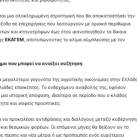
είται μια ολοκληρωμένη στρατηγική που θα αποκαταστήσει την
έξοδο σε επιχειρήσεις που λειτουργούν με οριακά περιθώρια.
οτών και κτηνοτρόφων έως ότου ικανοποιηθούν τα δίκαια
της
ΕΚΑΓΕΜ
, αποτυπώνοντας το κλίμα σύμπλευσης με τον
ημα που μπορεί να ανοίξει συζήτηση
τα μεγαλύτερα γεγονότα της αγροτικής οικονομίας στην Ελλάδ
λιάδες επισκέπτες. Το ενδεχόμενο αναβολής της, εφόσον
μια ιστορική απόφαση, ιδιαίτερα σε περίοδο που ο κλάδος
τητα και σαφείς προοπτικές.
 να προκαλέσει αντιδράσεις και διαλόγους μεταξύ κυβέρνηση
αι θεσμικών φορέων. Οι επόμενοι μήνες θα δείξουν αν το
ός πίεσης για νέα μέτρα ή ως προπομπός ενός ευρύτερου