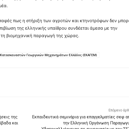
μέα.
 σαφές πως η στήριξη των αγροτών και κτηνοτρόφων δεν μπορ
επιβίωση της ελληνικής υπαίθρου συνδέεται άμεσα με την
ι τη βιομηχανική παραγωγή της χώρας.
Κατασκευαστών Γεωργικών Μηχανημάτων Ελλάδος (ΕΚΑΓΕΜ)
Επόμενο άρ
ήσεις της
Εκπαιδευτικά σεμινάρια για επαγγελματίες σεφ α
ίβαδα και
την Ελληνική Οργάνωση Παραγωγ