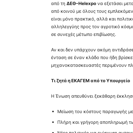
από τη
ΔΕΘ–Helexpo
να εξετάσει μετ
από κοινού με όλους τους εμπλεκόμεν
είναι μόνο πρακτικό, αλλά και πολιτι
αλληλεγγύης προς τον αγροτικό κόσμο,
σε συνεχές μέτωπο επιβίωσης.
Αν και δεν υπάρχουν ακόμη αντιδράσε
ένταση σε έναν κλάδο που ήδη βρίσκετ
μηχανοκατασκευαστές περιμένουν πλέο
Τι ζητά η ΕΚΑΓΕΜ από το Υπουργείο
Η Ένωση απευθύνει ξεκάθαρη έκκλησ
Μείωση του κόστους παραγωγής με
Πλήρη και γρήγορη αποπληρωμή τ
Νέες πολιτικές για ενίσχυση ανταγ