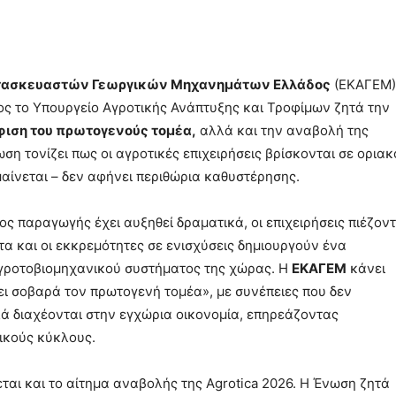
τασκευαστών Γεωργικών Μηχανημάτων Ελλάδος
(ΕΚΑΓΕΜ)
ος το Υπουργείο Αγροτικής Ανάπτυξης και Τροφίμων ζητά την
φιση του πρωτογενούς τομέα,
αλλά και την αναβολή της
ση τονίζει πως οι αγροτικές επιχειρήσεις βρίσκονται σε οριακ
μαίνεται – δεν αφήνει περιθώρια καθυστέρησης.
ς παραγωγής έχει αυξηθεί δραματικά, οι επιχειρήσεις πιέζοντ
τα και οι εκκρεμότητες σε ενισχύσεις δημιουργούν ένα
αγροτοβιομηχανικού συστήματος της χώρας. Η
ΕΚΑΓΕΜ
κάνει
ει σοβαρά τον πρωτογενή τομέα», με συνέπειες που δεν
ά διαχέονται στην εγχώρια οικονομία, επηρεάζοντας
γικούς κύκλους.
ται και το αίτημα αναβολής της Agrotica 2026. Η Ένωση ζητά