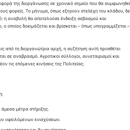
αφορά της διοργάνωσης σε χρονικό σημείο που θα συμφωνηθε
ους φορείς. Το μήνυμα, όπως εξηγούν στελέχη του κλάδου, δ
κό: η αναβολή θα αποτελούσε ένδειξη σεβασμού και
 ο οποίος δοκιμάζεται και βρίσκεται – όπως υπογραμμίζεται –
ις από τη διοργανώτρια αρχή, η συζήτηση αυτή προσθέτει
αι σε αναβρασμό. Αγροτικοί σύλλογοι, συνεταιρισμοί και
ν τις επόμενες κινήσεις της Πολιτείας.
η:
 άμεσα μέτρα στήριξης.
ων οφειλόμενων ενισχύσεων.
ωνιστικότητας και βιωσιμότητας.