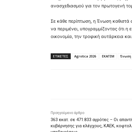
ανασχεδιασμού για τον πρωτογενή το
Σε κάθε περίπτωση, η Ένωση καθιστά
να περιμένει, υπογραμμίζοντας ότι η 
οικονομία, την τροφική αυτάρκεια κα
ΕΤΙΚΕΤΕΣ
Agrotica 2026
ΕΚΑΓΕΜ
Ένωση 
Κοινοποίηση
Προηγούμενο άρθρο
363 εκατ. σε 471.833 αγρότες – Οι απαντ
κυβέρνησης για ελέγχους, ΚΑΕΚ, κοφτολ