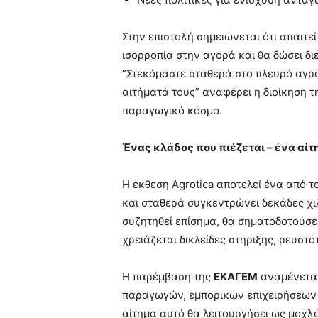
Στην επιστολή σημειώνεται ότι απαιτ
ισορροπία στην αγορά και θα δώσει δι
“Στεκόμαστε σταθερά στο πλευρό αγρ
αιτήματά τους” αναφέρει η διοίκηση 
παραγωγικό κόσμο.
Ένας κλάδος που πιέζεται – ένα αίτ
Η έκθεση Agrotica αποτελεί ένα από 
και σταθερά συγκεντρώνει δεκάδες χι
συζητηθεί επίσημα, θα σηματοδοτούσε 
χρειάζεται δικλείδες στήριξης, ρευστό
Η παρέμβαση της
ΕΚΑΓΕΜ
αναμένεται
παραγωγών, εμπορικών επιχειρήσεων κ
αίτημα αυτό θα λειτουργήσει ως μοχλ