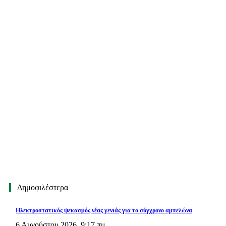
Δημοφιλέστερα
Ηλεκτροστατικός ψεκασμός νέας γενιάς για το σύγχρονο αμπελώνα
6 Αυγούστου 2026, 9:17 πμ