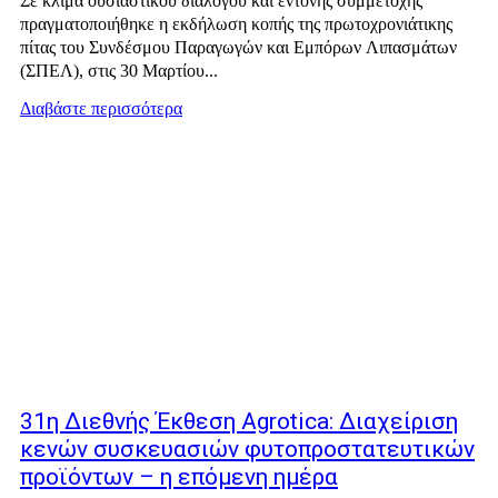
Σε κλίμα ουσιαστικού διαλόγου και έντονης συμμετοχής
πραγματοποιήθηκε η εκδήλωση κοπής της πρωτοχρονιάτικης
πίτας του Συνδέσμου Παραγωγών και Εμπόρων Λιπασμάτων
(ΣΠΕΛ), στις 30 Μαρτίου...
Διαβάστε περισσότερα
31η Διεθνής Έκθεση Agrotica: Διαχείριση
κενών συσκευασιών φυτοπροστατευτικών
προϊόντων – η επόμενη ημέρα