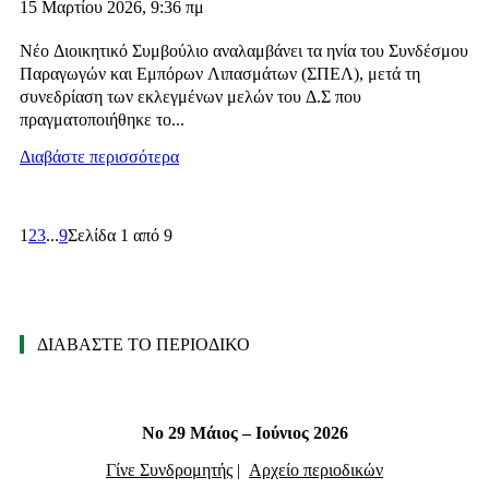
15 Μαρτίου 2026, 9:36 πμ
Νέο Διοικητικό Συμβούλιο αναλαμβάνει τα ηνία του Συνδέσμου
Παραγωγών και Εμπόρων Λιπασμάτων (ΣΠΕΛ), μετά τη
συνεδρίαση των εκλεγμένων μελών του Δ.Σ που
πραγματοποιήθηκε το...
Διαβάστε περισσότερα
1
2
3
...
9
Σελίδα 1 από 9
ΔΙΑΒΑΣΤΕ ΤΟ ΠΕΡΙΟΔΙΚΟ
Νο 29 Μάιος – Ιούνιος 2026
Γίνε Συνδρομητής
|
Αρχείο περιοδικών