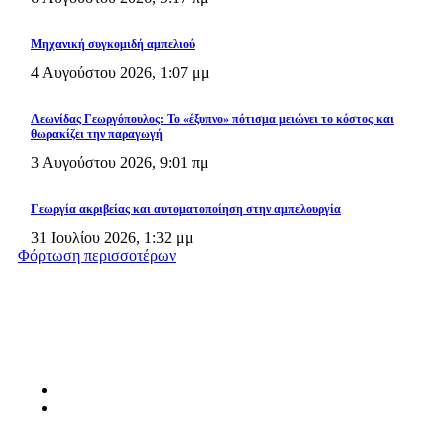
Μηχανική συγκομιδή αμπελιού
4 Αυγούστου 2026, 1:07 μμ
Λεωνίδας Γεωργόπουλος: Το «έξυπνο» πότισμα μειώνει το κόστος και
θωρακίζει την παραγωγή
3 Αυγούστου 2026, 9:01 πμ
Γεωργία ακριβείας και αυτοματοποίηση στην αμπελουργία
31 Ιουλίου 2026, 1:32 μμ
Φόρτωση περισσοτέρων