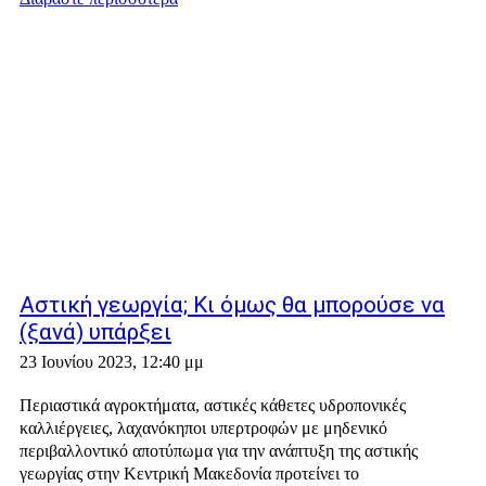
Αστική γεωργία; Κι όμως θα μπορούσε να
(ξανά) υπάρξει
23 Ιουνίου 2023, 12:40 μμ
Περιαστικά αγροκτήματα, αστικές κάθετες υδροπονικές
καλλιέργειες, λαχανόκηποι υπερτροφών με μηδενικό
περιβαλλοντικό αποτύπωμα για την ανάπτυξη της αστικής
γεωργίας στην Κεντρική Μακεδονία προτείνει το