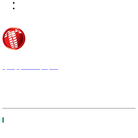
Τροίας 2, 152 35 Βριλήσσια
Τηλέφωνο:
210 68 00 470
Fax:
210 68 00 476,
Email:
tpress@tpress.gr
ΤΑ 9 ΠΕΡΙΟΔΙΚΑ ΜΑΣ
ΘΕΡΜΟΫΔΡΑΥΛΙΚΟΣ