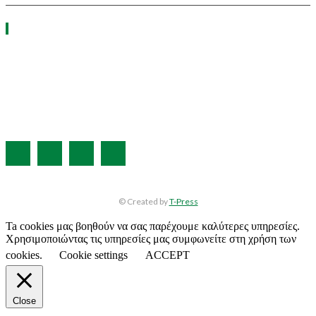
ΧΡΗΣΙΜΑ LINKS
Η ΕΤΑΙΡΕΙΑ ΜΑΣ
ΣΥΝΔΡΟΜΗ
ΔΙΑΦΗΜΙΣΗ
ΤΕΥΧΗ ΠΕΡΙΟΔΙΚΟΥ
© Created by
T-Press
Ta cookies μας βοηθούν να σας παρέχουμε καλύτερες υπηρεσίες.
Χρησιμοποιώντας τις υπηρεσίες μας συμφωνείτε στη χρήση των
cookies.
Cookie settings
ACCEPT
Close