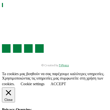
ΧΡΗΣΙΜΑ LINKS
Η ΕΤΑΙΡΕΙΑ ΜΑΣ
ΣΥΝΔΡΟΜΗ
ΔΙΑΦΗΜΙΣΗ
ΤΕΥΧΗ ΠΕΡΙΟΔΙΚΟΥ
© Created by
T-Press
Ta cookies μας βοηθούν να σας παρέχουμε καλύτερες υπηρεσίες.
Χρησιμοποιώντας τις υπηρεσίες μας συμφωνείτε στη χρήση των
cookies.
Cookie settings
ACCEPT
Close
Privacy Overview