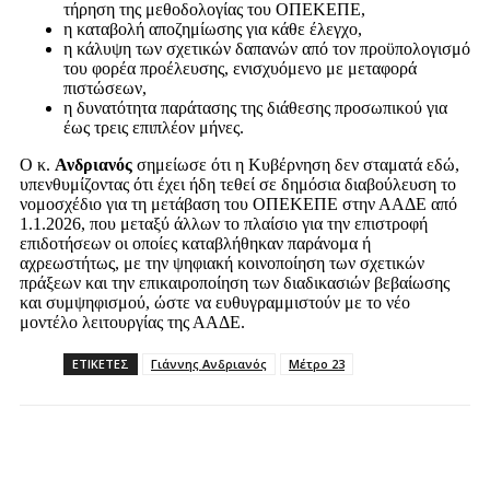
τήρηση της μεθοδολογίας του ΟΠΕΚΕΠΕ,
η καταβολή αποζημίωσης για κάθε έλεγχο,
η κάλυψη των σχετικών δαπανών από τον προϋπολογισμό
του φορέα προέλευσης, ενισχυόμενο με μεταφορά
πιστώσεων,
η δυνατότητα παράτασης της διάθεσης προσωπικού για
έως τρεις επιπλέον μήνες.
Ο κ.
Ανδριανός
σημείωσε ότι η Κυβέρνηση δεν σταματά εδώ,
υπενθυμίζοντας ότι έχει ήδη τεθεί σε δημόσια διαβούλευση το
νομοσχέδιο για τη μετάβαση του ΟΠΕΚΕΠΕ στην ΑΑΔΕ από
1.1.2026, που μεταξύ άλλων το πλαίσιο για την επιστροφή
επιδοτήσεων οι οποίες καταβλήθηκαν παράνομα ή
αχρεωστήτως, με την ψηφιακή κοινοποίηση των σχετικών
πράξεων και την επικαιροποίηση των διαδικασιών βεβαίωσης
και συμψηφισμού, ώστε να ευθυγραμμιστούν με το νέο
μοντέλο λειτουργίας της ΑΑΔΕ.
ΕΤΙΚΕΤΕΣ
Γιάννης Ανδριανός
Μέτρο 23