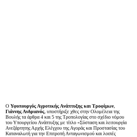
O
Υφυπουργός Αγροτικής Ανάπτυξης και Τροφίμων
,
Γιάννης Ανδριανός
, υποστήριξε χθες στην Ολομέλεια της
Βουλής τα άρθρα 4 και 5 της Τροπολογίας στο σχέδιο νόμου
του Υπουργείου Ανάπτυξης με τίτλο «Σύσταση και λειτουργία
Ανεξάρτητης Αρχής Ελέγχου της Αγοράς και Προστασίας του
Καταναλωτή για την Επιτροπή Ανταγωνισμού και λοιπές