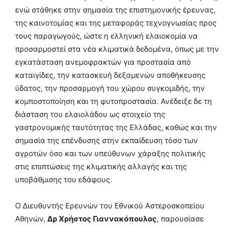
ενώ στάθηκε στην σημασία της επιστημονικής έρευνας,
της καινοτομίας και της μεταφοράς τεχνογνωσίας προς
τους παραγωγούς, ώστε η ελληνική ελαιοκομία να
προσαρμοστεί στα νέα κλιματικά δεδομένα, όπως με την
εγκατάσταση ανεμοφρακτών για προστασία από
καταιγίδες, την κατασκευή δεξαμενών αποθήκευσης
ύδατος, την προσαρμογή του χώρου συγκομιδής, την
κομποστοποίηση και τη φυτοπροστασία. Ανέδειξε δε τη
διάσταση του ελαιολάδου ως στοιχείο της
γαστρονομικής ταυτότητας της Ελλάδας, καθώς και την
σημασία της επένδυσης στην εκπαίδευση τόσο των
αγροτών όσο και των υπεύθυνων χάραξης πολιτικής
στις επιπτώσεις της κλιματικής αλλαγής και της
υποβάθμισης του εδάφους.
Ο Διευθυντής Ερευνών του Εθνικού Αστεροσκοπείου
Αθηνών,
Δρ Χρήστος Γιαννακόπουλος
, παρουσίασε