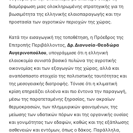
διαμόρφωση μιας ολοκληρωμένης στρατηγικής για τη
βιωσιμότητα της ελληνικής ελαιοπαραγωγής και την
προστασία των αγροτικών περιοχών της χώρας.
Κατά την εισαγωγική της τοποθέτηση, η Πρόεδρος της
Επιτροπής Περιβάλλοντος,
Δρ. Διονυσία-Θεοδώρα
Αυγερινοπούλου
, υπογράμμισε ότι η ελληνική
ελαιοκομία συνιστά βασικό πυλώνα της αγροτικής
οικονομίας και των εξαγωγών της χώρας, αλλά και
αναπόσπαστο στοιχείο της πολιτιστικής ταυτότητας και
της μεσογειακής διατροφής. Τόνισε ότι η κλιματική
κρίση επηρεάζει ολοένα και πιο έντονα την παραγωγή,
μέσω της παρατεταμένης ξηρασίας, των ακραίων
θερμοκρασιών, των πλημμυρικών φαινομένων, της
μείωσης των υδατικών πόρων και της οργανικής ουσίας
και γονιμότητας των εδαφών, καθώς και της εξάπλωσης
ασθενειών και εντόμων, όπως ο δάκος. Παράλληλα,