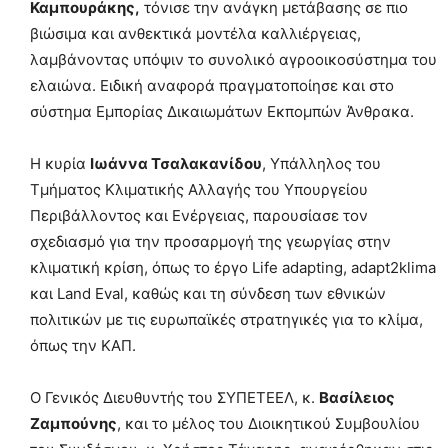
Καμπουράκης,
τόνισε την ανάγκη μετάβασης σε πιο
βιώσιμα και ανθεκτικά μοντέλα καλλιέργειας,
λαμβάνοντας υπόψιν το συνολικό αγροοικοσύστημα του
ελαιώνα. Ειδική αναφορά πραγματοποίησε και στο
σύστημα Εμπορίας Δικαιωμάτων Εκπομπών Άνθρακα.
Η κυρία
Ιωάννα Τσαλακανίδου
, Υπάλληλος του
Τμήματος Κλιματικής Αλλαγής του Υπουργείου
Περιβάλλοντος και Ενέργειας, παρουσίασε τον
σχεδιασμό για την προσαρμογή της γεωργίας στην
κλιματική κρίση, όπως το έργο Life adapting, adapt2klima
και Land Eval, καθώς και τη σύνδεση των εθνικών
πολιτικών με τις ευρωπαϊκές στρατηγικές για το κλίμα,
όπως την ΚΑΠ.
Ο Γενικός Διευθυντής του ΣΥΠΕΤΕΕΛ, κ.
Βασίλειος
Ζαμπούνης
, και το μέλος του Διοικητικού Συμβουλίου