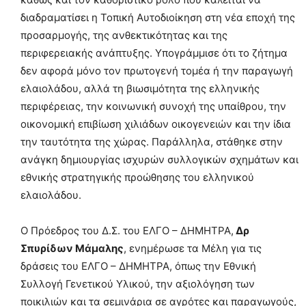
διαδραματίσει η Τοπική Αυτοδιοίκηση στη νέα εποχή της
προσαρμογής, της ανθεκτικότητας και της
περιφερειακής ανάπτυξης. Υπογράμμισε ότι το ζήτημα
δεν αφορά μόνο τον πρωτογενή τομέα ή την παραγωγή
ελαιολάδου, αλλά τη βιωσιμότητα της ελληνικής
περιφέρειας, την κοινωνική συνοχή της υπαίθρου, την
οικονομική επιβίωση χιλιάδων οικογενειών και την ίδια
την ταυτότητα της χώρας. Παράλληλα, στάθηκε στην
ανάγκη δημιουργίας ισχυρών συλλογικών σχημάτων και
εθνικής στρατηγικής προώθησης του ελληνικού
ελαιολάδου.
Ο Πρόεδρος του Δ.Σ. του ΕΛΓΟ – ΔΗΜΗΤΡΑ,
Δρ
Σπυρίδων Μάμαλης
, ενημέρωσε τα Μέλη για τις
δράσεις του ΕΛΓΟ – ΔΗΜΗΤΡΑ, όπως την Εθνική
Συλλογή Γενετικού Υλικού, την αξιολόγηση των
ποικιλιών και τα σεμινάρια σε αγρότες και παραγωγούς,