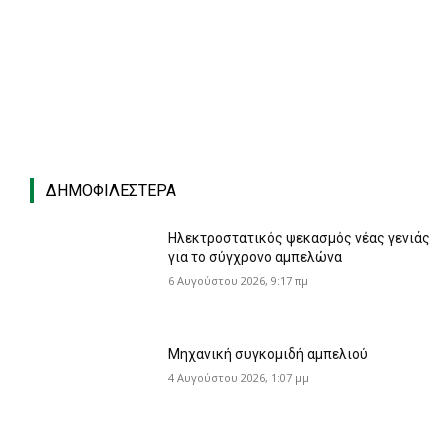
ΔΗΜΟΦΙΛΈΣΤΕΡΑ
Ηλεκτροστατικός ψεκασμός νέας γενιάς
για το σύγχρονο αμπελώνα
6 Αυγούστου 2026, 9:17 πμ
Μηχανική συγκομιδή αμπελιού
4 Αυγούστου 2026, 1:07 μμ