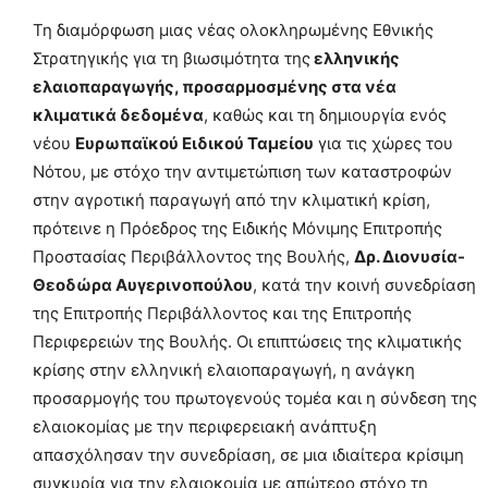
Τη διαμόρφωση μιας νέας ολοκληρωμένης Εθνικής
Στρατηγικής για τη βιωσιμότητα της
ελληνικής
ελαιοπαραγωγής, προσαρμοσμένης στα νέα
κλιματικά δεδομένα
, καθώς και τη δημιουργία ενός
νέου
Ευρωπαϊκού Ειδικού Ταμείου
για τις χώρες του
Νότου, με στόχο την αντιμετώπιση των καταστροφών
στην αγροτική παραγωγή από την κλιματική κρίση,
πρότεινε η Πρόεδρος της Ειδικής Μόνιμης Επιτροπής
Προστασίας Περιβάλλοντος της Βουλής,
Δρ. Διονυσία-
Θεοδώρα Αυγερινοπούλου
, κατά την κοινή συνεδρίαση
της Επιτροπής Περιβάλλοντος και της Επιτροπής
Περιφερειών της Βουλής. Οι επιπτώσεις της κλιματικής
κρίσης στην ελληνική ελαιοπαραγωγή, η ανάγκη
προσαρμογής του πρωτογενούς τομέα και η σύνδεση της
ελαιοκομίας με την περιφερειακή ανάπτυξη
απασχόλησαν την συνεδρίαση, σε μια ιδιαίτερα κρίσιμη
συγκυρία για την ελαιοκομία με απώτερο στόχο τη