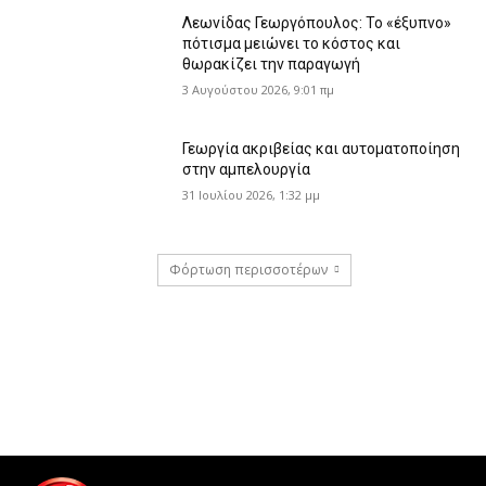
Λεωνίδας Γεωργόπουλος: Το «έξυπνο»
πότισμα μειώνει το κόστος και
θωρακίζει την παραγωγή
3 Αυγούστου 2026, 9:01 πμ
Γεωργία ακριβείας και αυτοματοποίηση
στην αμπελουργία
31 Ιουλίου 2026, 1:32 μμ
Φόρτωση περισσοτέρων