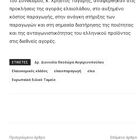
του Συνδέσμου, κ. Χρήστος Τάγαρης, αναφέρθηκαν στις
προκλήσεις της αγοράς ελαιολάδου, στο αυξημένο
κόστος παραγωγής, στην ανάγκη στήριξης των
παραγωγών και στη σημασία διατήρησης της ποιότητας
και της ανταγωνιστικότητας του ελληνικού προϊόντος
στις διεθνείς αγορές.
ΕΤΙΚΕΤΕΣ
Δρ. Διονυσία Θεοδώρα Αυγερινοπούλου
Ελαιοκομικός κλάδος
ελαιοπαραγωγή
ελια
Ευρωπαϊκό Ειδικό Ταμείο
Προηγούμενο άρθρο
Επόμενο άρθρο