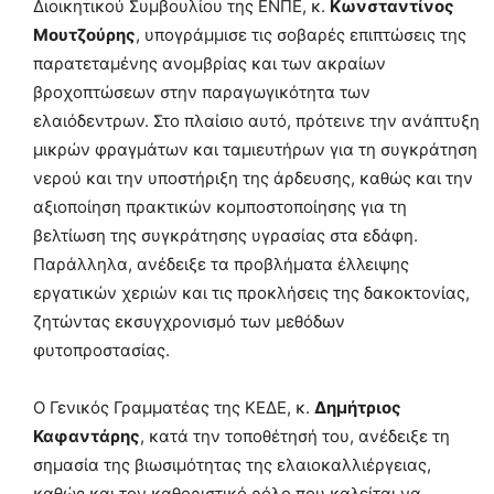
Διοικητικού Συμβουλίου της ΕΝΠΕ, κ.
Κωνσταντίνος
Μουτζούρης
, υπογράμμισε τις σοβαρές επιπτώσεις της
παρατεταμένης ανομβρίας και των ακραίων
βροχοπτώσεων στην παραγωγικότητα των
ελαιόδεντρων. Στο πλαίσιο αυτό, πρότεινε την ανάπτυξη
μικρών φραγμάτων και ταμιευτήρων για τη συγκράτηση
νερού και την υποστήριξη της άρδευσης, καθώς και την
αξιοποίηση πρακτικών κομποστοποίησης για τη
βελτίωση της συγκράτησης υγρασίας στα εδάφη.
Παράλληλα, ανέδειξε τα προβλήματα έλλειψης
εργατικών χεριών και τις προκλήσεις της δακοκτονίας,
ζητώντας εκσυγχρονισμό των μεθόδων
φυτοπροστασίας.
Ο Γενικός Γραμματέας της ΚΕΔΕ, κ.
Δημήτριος
Καφαντάρης
, κατά την τοποθέτησή του, ανέδειξε τη
σημασία της βιωσιμότητας της ελαιοκαλλιέργειας,
καθώς και τον καθοριστικό ρόλο που καλείται να