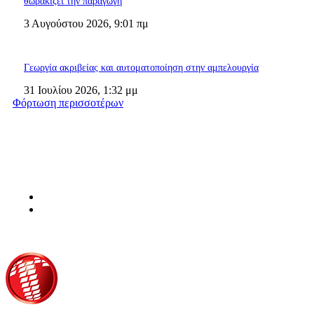
θωρακίζει την παραγωγή
3 Αυγούστου 2026, 9:01 πμ
Γεωργία ακριβείας και αυτοματοποίηση στην αμπελουργία
31 Ιουλίου 2026, 1:32 μμ
Φόρτωση περισσοτέρων