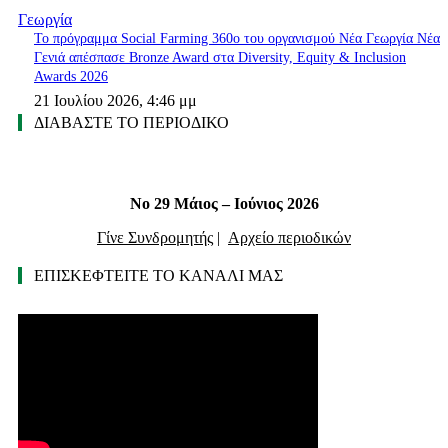
Γεωργία
Το πρόγραμμα Social Farming 360ο του οργανισμού Νέα Γεωργία Νέα
Γενιά απέσπασε Bronze Award στα Diversity, Equity & Inclusion
Awards 2026
21 Ιουλίου 2026, 4:46 μμ
ΔΙΑΒΑΣΤΕ ΤΟ ΠΕΡΙΟΔΙΚΟ
Νο 29 Μάιος – Ιούνιος 2026
Γίνε Συνδρομητής
|
Αρχείο περιοδικών
ΕΠΙΣΚΕΦΤΕΙΤΕ ΤΟ ΚΑΝΑΛΙ ΜΑΣ