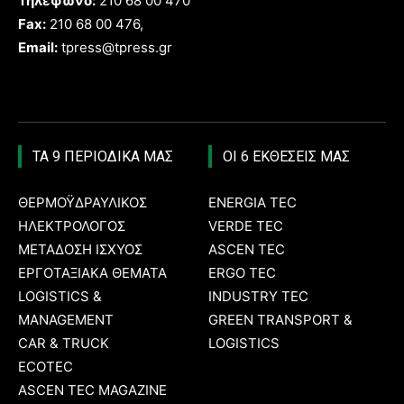
Τηλέφωνο:
210 68 00 470
Fax:
210 68 00 476,
Email:
tpress@tpress.gr
ΤΑ 9 ΠΕΡΙΟΔΙΚΑ ΜΑΣ
ΟΙ 6 ΕΚΘΕΣΕΙΣ ΜΑΣ
ΘΕΡΜΟΫΔΡΑΥΛΙΚΟΣ
ENERGIA TEC
ΗΛΕΚΤΡΟΛΟΓΟΣ
VERDE TEC
ΜΕΤΑΔΟΣΗ ΙΣΧΥΟΣ
ASCEN TEC
ΕΡΓΟΤΑΞΙΑΚΑ ΘΕΜΑΤΑ
ERGO TEC
LOGISTICS &
INDUSTRY TEC
MANAGEMENT
GREEN TRANSPORT &
CAR & TRUCK
LOGISTICS
ECOTEC
ASCEN TEC MAGAZINE