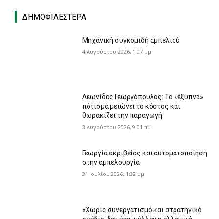
ΔΗΜΟΦΙΛΈΣΤΕΡΑ
Μηχανική συγκομιδή αμπελιού
4 Αυγούστου 2026, 1:07 μμ
Λεωνίδας Γεωργόπουλος: Το «έξυπνο»
πότισμα μειώνει το κόστος και
θωρακίζει την παραγωγή
3 Αυγούστου 2026, 9:01 πμ
Γεωργία ακριβείας και αυτοματοποίηση
στην αμπελουργία
31 Ιουλίου 2026, 1:32 μμ
«Χωρίς συνεργατισμό και στρατηγικό