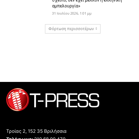
σχέδιο, δεν έχει μέλλον η ελληνική
αμπελουργία»
31 Ιουλίου 2026, 1:01 μμ
Φόρτωση περισσοτέρων
Τροίας 2, 152 35 Βριλήσσια