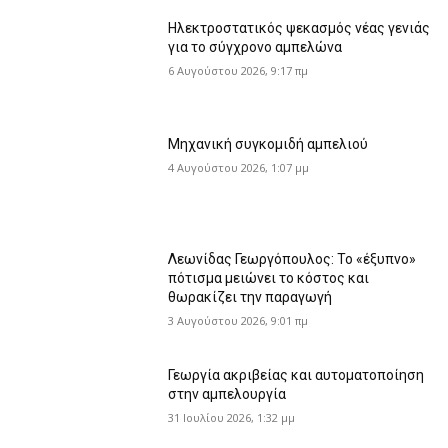
Ηλεκτροστατικός ψεκασμός νέας γενιάς
για το σύγχρονο αμπελώνα
6 Αυγούστου 2026, 9:17 πμ
Μηχανική συγκομιδή αμπελιού
4 Αυγούστου 2026, 1:07 μμ
Λεωνίδας Γεωργόπουλος: Το «έξυπνο»
πότισμα μειώνει το κόστος και
θωρακίζει την παραγωγή
3 Αυγούστου 2026, 9:01 πμ
Γεωργία ακριβείας και αυτοματοποίηση
στην αμπελουργία
31 Ιουλίου 2026, 1:32 μμ