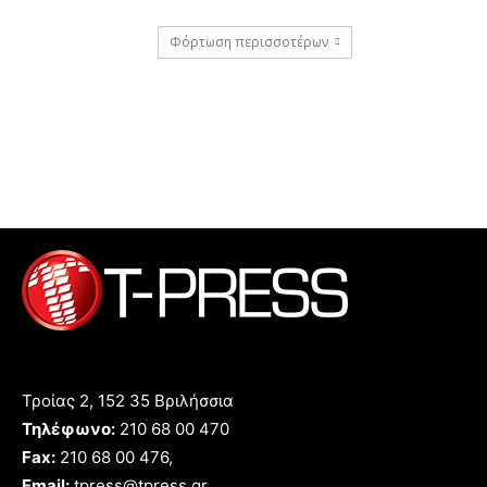
Φόρτωση περισσοτέρων
Τροίας 2, 152 35 Βριλήσσια
Τηλέφωνο:
210 68 00 470
Fax:
210 68 00 476,
Email:
tpress@tpress.gr