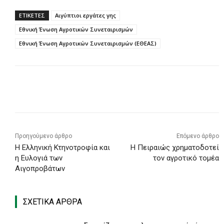
ΕΤΙΚΕΤΕΣ
Αιγύπτιοι εργάτες γης
Εθνική Ένωση Αγροτικών Συνεταιρισμών
Εθνική Ένωση Αγροτικών Συνεταιρισμών (ΕΘΕΑΣ)
Προηγούμενο άρθρο
Επόμενο άρθρο
Η Ελληνική Κτηνοτροφία και
Η Πειραιώς χρηματοδοτεί
η Ευλογιά των
τον αγροτικό τομέα
Αιγοπροβάτων
ΣΧΕΤΙΚΑ ΑΡΘΡΑ