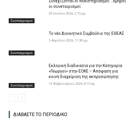
Συνεχίζονται οι πλειστηριασμοί …όμηροι
οι συνεταιρισμοί
29 Ιουνίου 2026, 2:15 μμ
Συνεταιρισμοί
To νέο Διοικητικό Συμβούλιο της ΕΘΕΑΣ
3 Απριλίου 2026, 11:38 μμ
Συνεταιρισμοί
Εκλογική διαδικασία για την Κατηγορία
«Γεωργοί» στην ΕΟΚΕ – Απόφαση για
κοινή διαχείριση της εκπροσώπησης
13 Φεβρουαρίου 2026, 8:15 πμ
Συνεταιρισμοί
ΔΙΑΒΑΣΤΕ ΤΟ ΠΕΡΙΟΔΙΚΟ