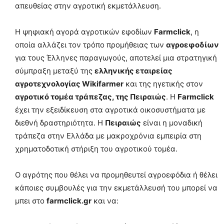
απευθείας στην αγροτική εκμετάλλευση.
Η ψηφιακή αγορά αγροτικών εφοδίων
Farmclick
, η
οποία αλλάζει τον τρόπο προμήθειας των
αγροεφοδίων
για τους Έλληνες παραγωγούς, αποτελεί μια στρατηγική
σύμπραξη μεταξύ της
ελληνικής εταιρείας
αγροτεχνολογίας Wikifarmer
και της ηγετικής στον
αγροτικό τομέα τράπεζας, της Πειραιώς
. Η
Farmclick
έχει την εξειδίκευση στα αγροτικά οικοσυστήματα με
διεθνή δραστηριότητα. Η
Πειραιώς
είναι η μοναδική
τράπεζα στην Ελλάδα με μακροχρόνια εμπειρία στη
χρηματοδοτική στήριξη του αγροτικού τομέα.
Ο αγρότης που θέλει να προμηθευτεί αγροεφόδια ή θέλει
κάποιες συμβουλές για την εκμετάλλευσή του μπορεί να
μπει στο
farmclick.gr
και να: