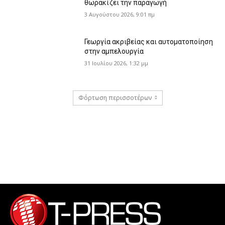
θωρακίζει την παραγωγή
3 Αυγούστου 2026, 9:01 πμ
Γεωργία ακριβείας και αυτοματοποίηση
στην αμπελουργία
31 Ιουλίου 2026, 1:32 μμ
Φόρτωση περισσοτέρων