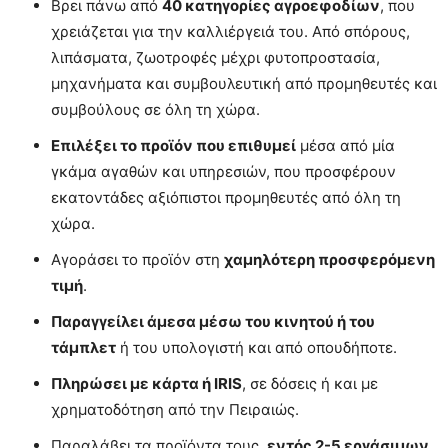
Βρει πάνω από
40 κατηγορίες αγροεφοδίων
, που
χρειάζεται για την καλλιέργειά του. Από σπόρους,
λιπάσματα, ζωοτροφές μέχρι φυτοπροστασία,
μηχανήματα και συμβουλευτική από προμηθευτές και
συμβούλους σε όλη τη χώρα.
Επιλέξει το προϊόν που επιθυμεί
μέσα από μία
γκάμα αγαθών και υπηρεσιών, που προσφέρουν
εκατοντάδες αξιόπιστοι προμηθευτές από όλη τη
χώρα.
Αγοράσει το προϊόν στη
χαμηλότερη προσφερόμενη
τιμή
.
Παραγγείλει άμεσα μέσω του κινητού ή του
τάμπλετ
ή του υπολογιστή και από οπουδήποτε.
Πληρώσει με κάρτα ή IRIS
, σε δόσεις ή και με
χρηματοδότηση από την Πειραιώς.
Παραλάβει τα προϊόντα τους,
εντός 2-5 εργάσιμων