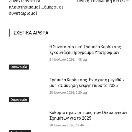
Συνεχίζονται οι
Γενική Συνέλευση ΚΕΟΣΟΕ
πλειστηριασμοί …όμηροι οι
συνεταιρισμοί
ΣΧΕΤΙΚΑ ΑΡΘΡΑ
Η Συνεταιριστική Τράπεζα Καρδίτσας
εγκαινιάζει Πρόγραμμα Υποτροφιών
21 Ιουλίου 2026, 4:48 μμ
Οικονομία
Τράπεζα Καρδίτσας: Ενίσχυση μεγεθών
με 17% αύξηση ενεργητικού το 2025
28 Ιουνίου 2026, 2:20 μμ
Οικονομία
Καθορίστηκαν οι τιμές των Οικολογικών
Σχημάτων για το 2025
28 Ιουνίου 2026, 12:46 μμ