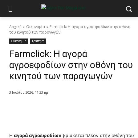
Αρχική
Οικονομία
Farmclick: Η αγορά αγροεφοδίων στην οθόνη
του κινητού των παραγωγών
Οικονομία
Τράπεζες
Farmclick: Η αγορά
αγροεφοδίων στην οθόνη του
κινητού των παραγωγών
3 Ιουλίου 2026, 11:33 πμ
Η
αγορά αγροεφοδίων
βρίσκεται πλέον στην οθόνη του