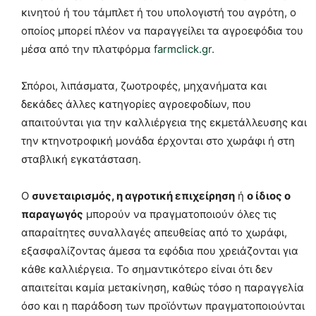
κινητού ή του τάμπλετ ή του υπολογιστή του αγρότη, ο
οποίος μπορεί πλέον να παραγγείλει τα αγροεφόδια του
μέσα από την πλατφόρμα
farmclick.gr.
Σπόροι, λιπάσματα, ζωοτροφές, μηχανήματα και
δεκάδες άλλες κατηγορίες αγροεφοδίων, που
απαιτούνται για την καλλιέργεια της εκμετάλλευσης και
την κτηνοτροφική μονάδα έρχονται στο χωράφι ή στη
σταβλική εγκατάσταση.
Ο
συνεταιρισμός, η αγροτική επιχείρηση
ή
ο ίδιος ο
παραγωγός
μπορούν να πραγματοποιούν όλες τις
απαραίτητες συναλλαγές απευθείας από το χωράφι,
εξασφαλίζοντας άμεσα τα εφόδια που χρειάζονται για
κάθε καλλιέργεια. Το σημαντικότερο είναι ότι δεν
απαιτείται καμία μετακίνηση, καθώς τόσο η παραγγελία
όσο και η παράδοση των προϊόντων πραγματοποιούνται