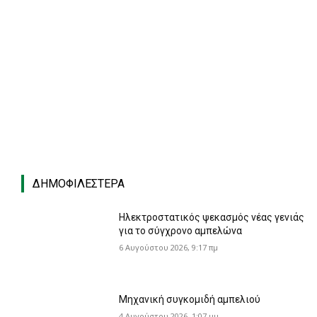
ΔΗΜΟΦΙΛΈΣΤΕΡΑ
Ηλεκτροστατικός ψεκασμός νέας γενιάς
για το σύγχρονο αμπελώνα
6 Αυγούστου 2026, 9:17 πμ
Μηχανική συγκομιδή αμπελιού
4 Αυγούστου 2026, 1:07 μμ