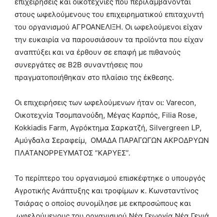
επιχειρήσεις και οικοτεχνίες που περιλαμβάνονται
στους ωφελούμενους του επιχειρηματικού επιταχυντή
του οργανισμού ΑΓΡΟΑΝΕΛΙΞΗ. Οι ωφελούμενοι είχαν
την ευκαιρία να παρουσιάσουν τα προϊόντα που είχαν
αναπτύξει και να έρθουν σε επαφή με πιθανούς
συνεργάτες σε B2B συναντήσεις που
πραγματοποιήθηκαν στο πλαίσιο της έκθεσης.
Οι επιχειρήσεις των ωφελούμενων ήταν οι: Varecon,
Οικοτεχνία Τσομπανούδη, Μέγας Καρπός, Filia Rose,
Kokkiadis Farm, Αγρόκτημα Σαρκατζή, Silvergreen LP,
Αμύγδαλα Σεραφείμ, ΟΜΑΔΑ ΠΑΡΑΓΩΓΩΝ ΑΚΡΟΔΡΥΩΝ
ΠΛΑΤΑΝΟΡΡΕΥΜΑΤΟΣ “ΚΑΡΥΕΣ”.
Το περίπτερο του οργανισμού επισκέφτηκε ο υπουργός
Αγροτικής Ανάπτυξης και τροφίμων κ. Κωνσταντίνος
Τσιάρας ο οποίος συνομίλησε με εκπροσώπους και
ωφελούμενους του οργανισμού Νέα Γεωργία Νέα Γενιά.