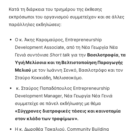
Κατά τη διάρκεια του τριημέρου της έκθεσης
εκπρόσωποι του οργανισμού συμμετείχαν και σε άλλες
παράλληλες εκδηλώσεις:
Ο κ. Άκης Καραμαύρος, Entrepreneurship
Development Associate, από τη Νέα Γεωργία Νέα
Γενιά συντόνισε
Short talk
για την
Βασιλοτροφία, τα
Υγιή Μελίσσια και τη Βελτιστοποίηση Παραγωγής
Μελιού
με τον Ιωάννη Σενκό, Βασιλοτρόφο και τον
Σταύρο Κοκκιάδη, Μελισσοκόμο.
κ. Σταύρος Παπαδόπουλος Entrepreneurship
Development Manager, Νέα Γεωργία Νέα Γενιά
συμμετείχε σε πάνελ εκδήλωσης με θέμα
«Σύγχρονες διατροφικές τάσεις και καινοτομία
στον κλάδο των τροφίμων».
Η κ. Δωροθέα Τακαλιού, Community Building