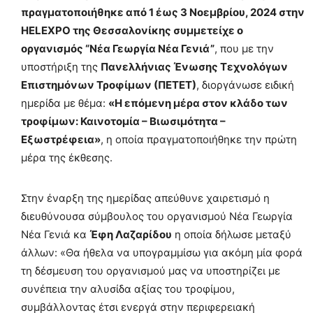
πραγματοποιήθηκε από 1 έως 3 Νοεμβρίου, 2024 στην
HELEXPO της Θεσσαλονίκης συμμετείχε ο
οργανισμός “Νέα Γεωργία Νέα Γενιά”
, που με την
υποστήριξη της
Πανελλήνιας Ένωσης Τεχνολόγων
Επιστημόνων Τροφίμων (ΠΕΤΕΤ)
, διοργάνωσε ειδική
ημερίδα με θέμα:
«Η επόμενη μέρα στον κλάδο των
τροφίμων: Καινοτομία – Βιωσιμότητα –
Εξωστρέφεια»
, η οποία πραγματοποιήθηκε την πρώτη
μέρα της έκθεσης.
Στην έναρξη της ημερίδας απεύθυνε χαιρετισμό η
διευθύνουσα σύμβουλος του οργανισμού Νέα Γεωργία
Νέα Γενιά κα
Έφη Λαζαρίδου
η οποία δήλωσε μεταξύ
άλλων: «Θα ήθελα να υπογραμμίσω για ακόμη μία φορά
τη δέσμευση του οργανισμού μας να υποστηρίζει με
συνέπεια την αλυσίδα αξίας του τροφίμου,
συμβάλλοντας έτσι ενεργά στην περιφερειακή