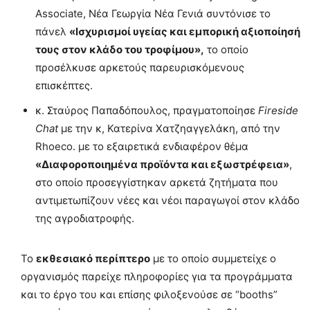
Associate, Νέα Γεωργία Νέα Γενιά συντόνισε το
πάνελ
«Ισχυρισμοί υγείας και εμπορική αξιοποίησή
τους στον κλάδο του τροφίμου»,
το οποίο
προσέλκυσε αρκετούς παρευρισκόμενους
επισκέπτες.
κ. Σταύρος Παπαδόπουλος, πραγματοποίησε
Fireside
Chat
με την κ, Κατερίνα Χατζηαγγελάκη, από την
Rhoeco. με το εξαιρετικά ενδιαφέρον θέμα
«Διαφοροποιημένα προϊόντα και εξωστρέφεια»
,
στο οποίο προσεγγίστηκαν αρκετά ζητήματα που
αντιμετωπίζουν νέες και νέοι παραγωγοί στον κλάδο
της αγροδιατροφής.
Το
εκθεσιακό περίπτερο
με το οποίο συμμετείχε ο
οργανισμός παρείχε πληροφορίες για τα προγράμματα
και το έργο του και επίσης φιλοξενούσε σε “booths”