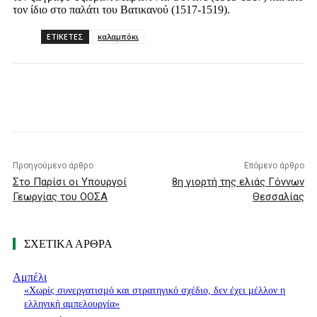
τον ίδιο στο παλάτι του Βατικανού (1517-1519).
ΕΤΙΚΕΤΕΣ
καλαμπόκι
Προηγούμενο άρθρο
Επόμενο άρθρο
Στο Παρίσι οι Υπουργοί
8η γιορτή της ελιάς Γόννων
Γεωργίας του ΟΟΣΑ
Θεσσαλίας
ΣΧΕΤΙΚΑ ΑΡΘΡΑ
Αμπέλι
«Χωρίς συνεργατισμό και στρατηγικό σχέδιο, δεν έχει μέλλον η
ελληνική αμπελουργία»