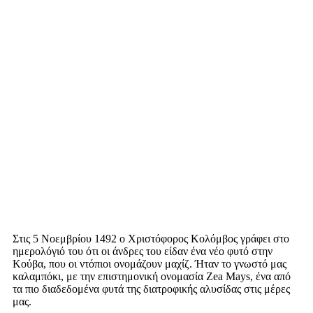
Στις 5 Νοεμβρίου 1492 ο Χριστόφορος Κολόμβος γράφει στο
ημερολόγιό του ότι οι άνδρες του είδαν ένα νέο φυτό στην
Κούβα, που οι ντόπιοι ονομάζουν μαχίζ. Ήταν το γνωστό μας
καλαμπόκι, με την επιστημονική ονομασία Zea Mays, ένα από
τα πιο διαδεδομένα φυτά της διατροφικής αλυσίδας στις μέρες
μας.