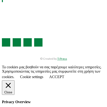
ΧΡΗΣΙΜΑ LINKS
Η ΕΤΑΙΡΕΙΑ ΜΑΣ
ΣΥΝΔΡΟΜΗ
ΔΙΑΦΗΜΙΣΗ
ΤΕΥΧΗ ΠΕΡΙΟΔΙΚΟΥ
© Created by
T-Press
Ta cookies μας βοηθούν να σας παρέχουμε καλύτερες υπηρεσίες.
Χρησιμοποιώντας τις υπηρεσίες μας συμφωνείτε στη χρήση των
cookies.
Cookie settings
ACCEPT
Close
Privacy Overview