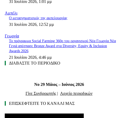
31 Ιουλίου 2026, 1:01 μμ
Αμπέλι
Ο μετασχηματισμός της αμπελουργίας
31 Ιουλίου 2026, 12:52 μμ
Γεωργία
Το πρόγραμμα Social Farming 360ο του οργανισμού Νέα Γεωργία Νέα
Γενιά απέσπασε Bronze Award στα Diversity, Equity & Inclusion
Awards 2026
21 Ιουλίου 2026, 4:46 μμ
ΔΙΑΒΑΣΤΕ ΤΟ ΠΕΡΙΟΔΙΚΟ
Νο 29 Μάιος – Ιούνιος 2026
Γίνε Συνδρομητής
|
Αρχείο περιοδικών
ΕΠΙΣΚΕΦΤΕΙΤΕ ΤΟ ΚΑΝΑΛΙ ΜΑΣ