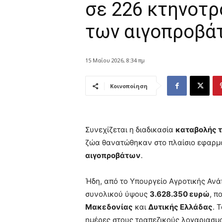
σε 226 κτηνοτρ
των αιγοπροβ
15 Μαΐου 2026, 8:34 πμ
Κοινοποίηση
Συνεχίζεται η διαδικασία
καταβολής 
ζώα θανατώθηκαν στο πλαίσιο εφαρμ
αιγοπροβάτων
.
Ήδη, από το Υπουργείο Αγροτικής Αν
συνολικού ύψους
3.628.350 ευρώ
, 
Μακεδονίας
και
Δυτικής Ελλάδας
. 
ημέρες στους τραπεζικούς λογαριασμ