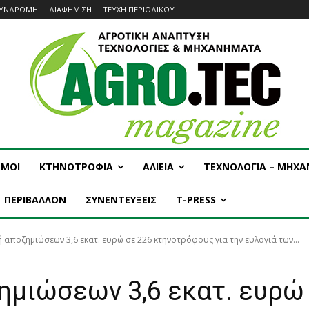
ΥΝΔΡΟΜΗ
ΔΙΑΦΗΜΙΣΗ
ΤΕΥΧΗ ΠΕΡΙΟΔΙΚΟΥ
ΣΜΟΙ
ΚΤΗΝΟΤΡΟΦΙΑ
ΑΛΙΕΙΑ
ΤΕΧΝΟΛΟΓΙΑ – ΜΗΧ
ΠΕΡΙΒΑΛΛΟΝ
ΣΥΝΕΝΤΕΥΞΕΙΣ
T-PRESS
 αποζημιώσεων 3,6 εκατ. ευρώ σε 226 κτηνοτρόφους για την ευλογιά των...
ημιώσεων 3,6 εκατ. ευρώ