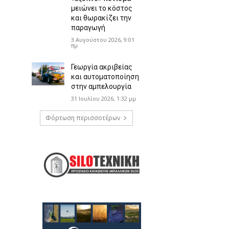
μειώνει το κόστος
και θωρακίζει την
παραγωγή
3 Αυγούστου 2026, 9:01
πμ
Γεωργία ακριβείας
και αυτοματοποίηση
στην αμπελουργία
31 Ιουλίου 2026, 1:32 μμ
Φόρτωση περισσοτέρων