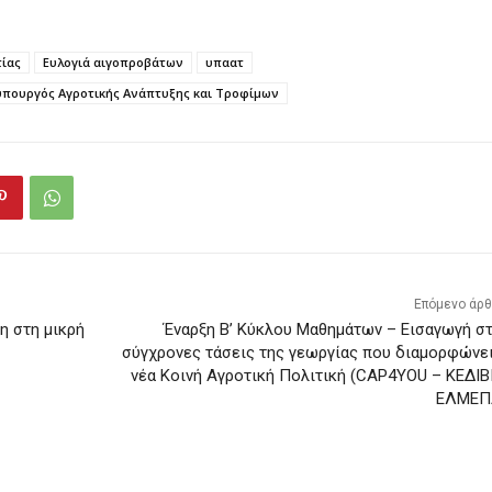
τίας
Ευλογιά αιγοπροβάτων
υπαατ
υπουργός Αγροτικής Ανάπτυξης και Τροφίμων
Επόμενο άρ
η στη μικρή
Έναρξη Β’ Κύκλου Μαθημάτων – Εισαγωγή στ
σύγχρονες τάσεις της γεωργίας που διαμορφώνει
νέα Κοινή Αγροτική Πολιτική (CAP4YOU – ΚΕΔΙΒ
ΕΛΜΕΠ