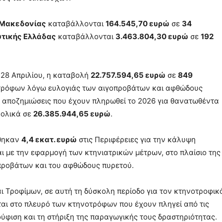
 Μακεδονίας
καταβάλλονται
164.545,70 ευρώ
σε
34
υτικής Ελλάδας
καταβάλλονται
3.463.804,30 ευρώ
σε
192
ς 28 Απριλίου, η καταβολή
22.757.594,65 ευρώ
σε
849
τρόφων λόγω ευλογιάς των αιγοπροβάτων και αφθώδους
ι αποζημιώσεις που έχουν πληρωθεί το 2026 για θανατωθέντα
νολικά σε
26.385.944,65 ευρώ
.
ήθηκαν
4,4 εκατ. ευρώ
στις Περιφέρειες για την κάλυψη
 με την εφαρμογή των κτηνιατρικών μέτρων, στο πλαίσιο της
οπροβάτων και του αφθώδους πυρετού.
ι Τροφίμων, σε αυτή τη δύσκολη περίοδο για τον κτηνοτροφικ
ται στο πλευρό των κτηνοτρόφων που έχουν πληγεί από τις
ούφιση και τη στήριξη της παραγωγικής τους δραστηριότητας.