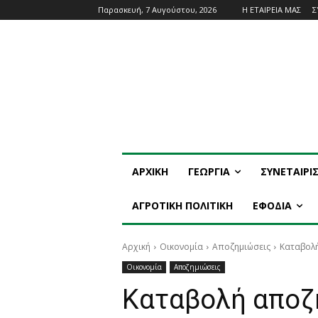
Παρασκευή, 7 Αυγούστου, 2026
Η ΕΤΑΙΡΕΙΑ ΜΑΣ
Σ
ΑΡΧΙΚΗ
ΓΕΩΡΓΙΑ
ΣΥΝΕΤΑΙΡΙ
ΑΓΡΟΤΙΚΗ ΠΟΛΙΤΙΚΗ
ΕΦΟΔΙΑ
Αρχική
Οικονομία
Αποζημιώσεις
Καταβολή
Οικονομία
Αποζημιώσεις
Καταβολή αποζ