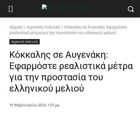
Αρχική
Αγροτική πολιτική
Κόκκαλης σε Αυγενάκη: Εφαρμόστε
ρεαλιστικά μέτρα για την προστασία του ελληνικού μελιού
Αγροτική πολιτική
Κόκκαλης σε Αυγενάκη:
Εφαρμόστε ρεαλιστικά μέτρα
για την προστασία του
ελληνικού μελιού
19 Φεβρουαρίου 2024, 1:03 μμ