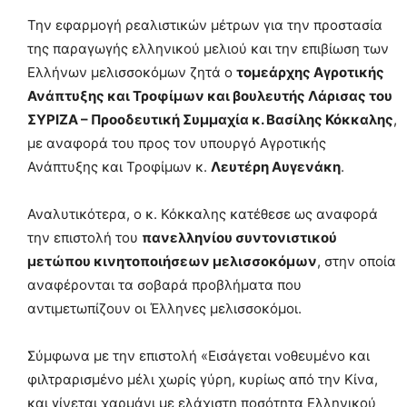
Την εφαρμογή ρεαλιστικών μέτρων για την προστασία
της παραγωγής ελληνικού μελιού και την επιβίωση των
Ελλήνων μελισσοκόμων ζητά ο
τομεάρχης Αγροτικής
Ανάπτυξης και Τροφίμων και βουλευτής Λάρισας του
ΣΥΡΙΖΑ – Προοδευτική Συμμαχία κ. Βασίλης Κόκκαλης
,
με αναφορά του προς τον υπουργό Αγροτικής
Ανάπτυξης και Τροφίμων κ.
Λευτέρη Αυγενάκη
.
Αναλυτικότερα, ο κ. Κόκκαλης κατέθεσε ως αναφορά
την επιστολή του
πανελληνίου συντονιστικού
μετώπου κινητοποιήσεων μελισσοκόμων
, στην οποία
αναφέρονται τα σοβαρά προβλήματα που
αντιμετωπίζουν οι Έλληνες μελισσοκόμοι.
Σύμφωνα με την επιστολή «Εισάγεται νοθευμένο και
φιλτραρισμένο μέλι χωρίς γύρη, κυρίως από την Κίνα,
και γίνεται χαρμάνι με ελάχιστη ποσότητα Ελληνικού