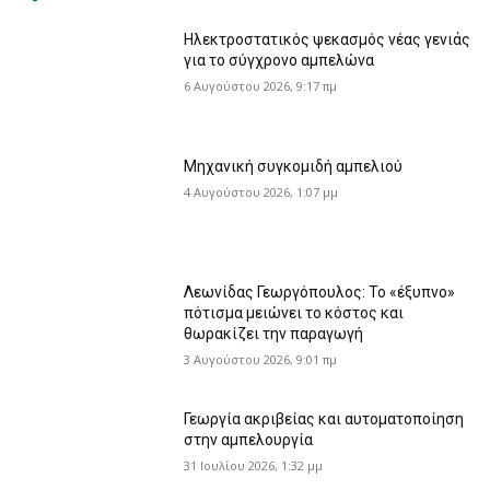
Ηλεκτροστατικός ψεκασμός νέας γενιάς
για το σύγχρονο αμπελώνα
6 Αυγούστου 2026, 9:17 πμ
Μηχανική συγκομιδή αμπελιού
4 Αυγούστου 2026, 1:07 μμ
Λεωνίδας Γεωργόπουλος: Το «έξυπνο»
πότισμα μειώνει το κόστος και
θωρακίζει την παραγωγή
3 Αυγούστου 2026, 9:01 πμ
Γεωργία ακριβείας και αυτοματοποίηση
στην αμπελουργία
31 Ιουλίου 2026, 1:32 μμ