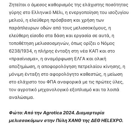
Ζητείται ο άμεσος καθορισμός της ελάχιστης ποσότητας
γύρης στο Ελληνικό Μέλι, η ενεργοποίηση του ισοζυγίου
μελιού, η ελεύθερη πρόσβαση και χρήση των
παράπλευρων οδών από τους μελισσοκόμους, η
ελεύθερη είσοδο στα δάση και εργασία σε αυτά, η
τοποθέτηση μελισσοσμηνών, όπως ορίζει ο Νόμος
6238/1934, η πλήρης ένταξη στη νέα ΚΑΠ και στο
«πρασίνισμα», η αναμόρφωση ΕΛΓΑ και ολική
αποζημίωση, η αποφορολόγηση πετρελαίου κίνησης, η
μόνιμη ένταξη στο αφορολόγητο καθεστώς, η μείωση
στο ελάχιστο του ΦΠΑ αναφορικά με τις πρώτες ύλες,
τον αγροτικό μηχανολογικό εξοπλισμό και τα λοιπά
αναλώσιμα.
Φώτο: Από την Agrotica 2024. Διαμαρτυρία
μελισσοκόμων στην Πύλη ΧΑΝΘ της ΔΕΘ HELEXPO.