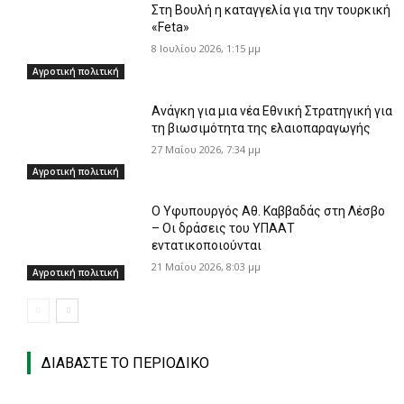
Στη Βουλή η καταγγελία για την τουρκική
«Feta»
8 Ιουλίου 2026, 1:15 μμ
Αγροτική πολιτική
Ανάγκη για μια νέα Εθνική Στρατηγική για
τη βιωσιμότητα της ελαιοπαραγωγής
27 Μαΐου 2026, 7:34 μμ
Αγροτική πολιτική
Ο Υφυπουργός Aθ. Καββαδάς στη Λέσβο
– Οι δράσεις του ΥΠΑΑΤ
εντατικοποιούνται
21 Μαΐου 2026, 8:03 μμ
Αγροτική πολιτική
ΔΙΑΒΑΣΤΕ ΤΟ ΠΕΡΙΟΔΙΚΟ