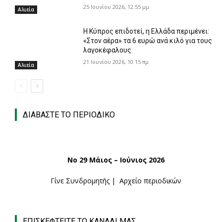
25 Ιουνίου 2026, 12:55 μμ
Αλιεία
Η Κύπρος επιδοτεί, η Ελλάδα περιμένει:
«Στον αέρα» τα 6 ευρώ ανά κιλό για τους
λαγοκέφαλους
21 Ιουνίου 2026, 10:15 πμ
Αλιεία
ΔΙΑΒΑΣΤΕ ΤΟ ΠΕΡΙΟΔΙΚΟ
Νο 29 Μάιος – Ιούνιος 2026
Γίνε Συνδρομητής
|
Αρχείο περιοδικών
ΕΠΙΣΚΕΦΤΕΙΤΕ ΤΟ ΚΑΝΑΛΙ ΜΑΣ