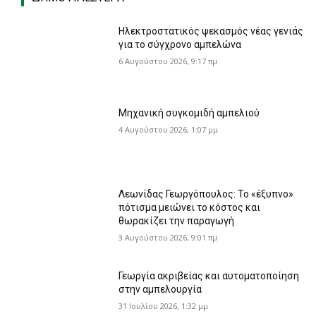
Ηλεκτροστατικός ψεκασμός νέας γενιάς
για το σύγχρονο αμπελώνα
6 Αυγούστου 2026, 9:17 πμ
Μηχανική συγκομιδή αμπελιού
4 Αυγούστου 2026, 1:07 μμ
Λεωνίδας Γεωργόπουλος: Το «έξυπνο»
πότισμα μειώνει το κόστος και
θωρακίζει την παραγωγή
3 Αυγούστου 2026, 9:01 πμ
Γεωργία ακριβείας και αυτοματοποίηση
στην αμπελουργία
31 Ιουλίου 2026, 1:32 μμ