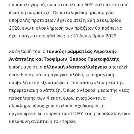
προϋπολογισμού, ενώ το υπόλοιπο 50% καλύπτεται από
ιδιωτική συμμετοχή. Ως καταληκτική ημερομηνία
υποβολής προτάσεων έχει οριστεί η 29η Δεκεμβρίου
2028, ενώ η ολοκλήρωση των πράξεων θα πρέπει να
έχει πραγματοποιηθεί έως τις 31 Δεκεμβρίου 2029.
Σε δήλωσή του, ο
Γενικός Γραμματέας Αγροτικής
Ανάπτυξης και Τροφίμων
,
Σπύρος Πρωτοψάλτης
,
επισήμανε ότι η
ελληνική υδατοκαλλιέργεια
αποτελεί
έναν δυναμικό παραγωγικό κλάδο, με σημαντική
συμβολή στην εξωστρέφεια, την απασχόληση και την
περιφερειακή ανάπτυξη. Όπως ανέφερε, μέσω της νέας
πρόσκλησης των 4 εκατ. ευρώ ενισχύονται ο
ολοκληρωμένος χωροταξικός σχεδιασμός, η
οργανωμένη λειτουργία των ΠΟΑΥ και η περιβαλλοντικά
υπεύθυνη ανάπτυξη του τομέα.