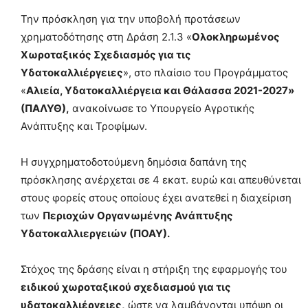
Την πρόσκληση για την υποβολή προτάσεων
χρηματοδότησης στη Δράση 2.1.3 «
Ολοκληρωμένος
Χωροταξικός Σχεδιασμός για τις
Υδατοκαλλιέργειες
», στο πλαίσιο του Προγράμματος
«
Αλιεία, Υδατοκαλλιέργεια και Θάλασσα 2021-2027»
(ΠΑΛΥΘ),
ανακοίνωσε το Υπουργείο Αγροτικής
Ανάπτυξης και Τροφίμων.
Η συγχρηματοδοτούμενη δημόσια δαπάνη της
πρόσκλησης ανέρχεται σε 4 εκατ. ευρώ και απευθύνεται
στους φορείς στους οποίους έχει ανατεθεί η διαχείριση
των
Περιοχών Οργανωμένης Ανάπτυξης
Υδατοκαλλιεργειών (ΠΟΑΥ).
Στόχος της δράσης είναι η στήριξη της εφαρμογής του
ειδικού χωροταξικού σχεδιασμού για τις
υδατοκαλλιέργειες,
ώστε να λαμβάνονται υπόψη οι