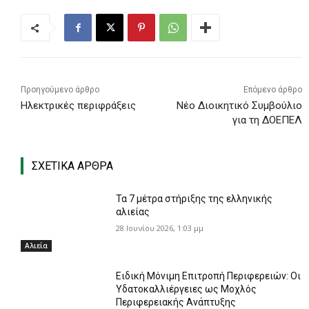
Προηγούμενο άρθρο
Επόμενο άρθρο
Ηλεκτρικές περιφράξεις
Νέο Διοικητικό Συμβούλιο
για τη ΔΟΕΠΕΛ
ΣΧΕΤΙΚΑ ΑΡΘΡΑ
Τα 7 μέτρα στήριξης της ελληνικής
αλιείας
28 Ιουνίου 2026, 1:03 μμ
Αλιεία
Ειδική Μόνιμη Επιτροπή Περιφερειών: Οι
Υδατοκαλλιέργειες ως Μοχλός
Περιφερειακής Ανάπτυξης