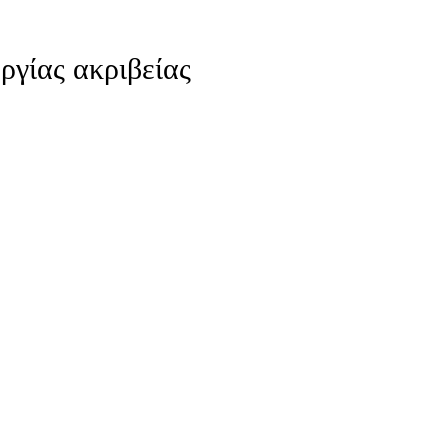
γίας ακριβείας