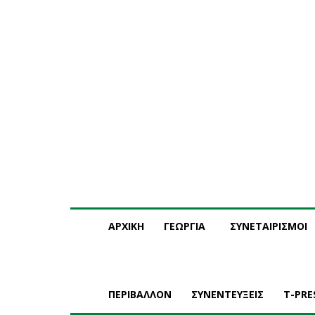
Παρασκευή, 7 Αυγούστου, 2026
Η ΕΤΑΙΡΕΙΑ ΜΑΣ
ΣΥ
ΑΡΧΙΚΗ
ΓΕΩΡΓΙΑ
ΣΥΝΕΤΑΙΡΙΣΜΟΙ
ΠΕΡΙΒΑΛΛΟΝ
ΣΥΝΕΝΤΕΥΞΕΙΣ
T-PRE