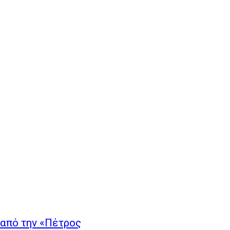
 από την «Πέτρος