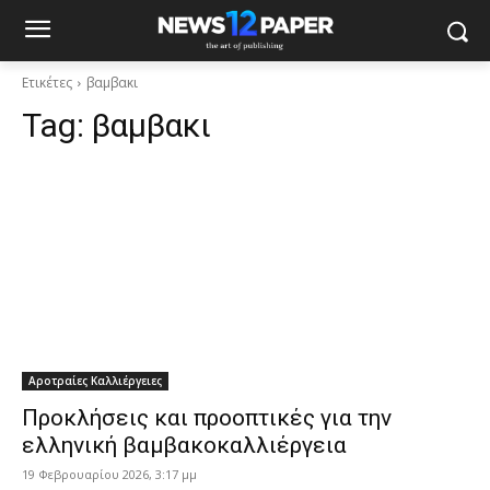
Ετικέτες
βαμβακι
Tag:
βαμβακι
Αροτραίες Καλλιέργειες
Προκλήσεις και προοπτικές για την
ελληνική βαμβακοκαλλιέργεια
19 Φεβρουαρίου 2026, 3:17 μμ