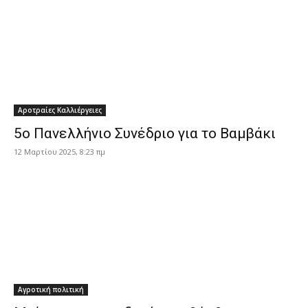
Αροτραίες Καλλιέργειες
5ο Πανελλήνιο Συνέδριο για το Βαμβάκι
12 Μαρτίου 2025, 8:23 πμ
Αγροτική πολιτική