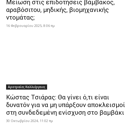
Μείωση στις επιδοτήσεις βάμβακος,
αραβόσιτου, μηδικής, βιομηχανικής
ντομάτας;
16 Φεβρουαρίου 2025, 8:06 πμ
Αροτραίες Καλλιέργειες
Κώστας Τσιάρας: Θα γίνει ό,τι είναι
δυνατόν για να μη υπάρξουν αποκλεισμοί
στη συνδεδεμένη ενίσχυση στο βαμβάκι
30 Οκτωβρίου 2024, 11:02 πμ