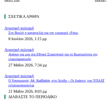
θέση του
υγείας;
ΣΧΕΤΙΚΑ ΑΡΘΡΑ
Αγροτική πολιτική
Στη Βουλή η καταγγελία για την τουρκική «Feta»
8 Ιουλίου 2026, 1:15 μμ
Αγροτική πολιτική
Ανάγκη για μια νέα Εθνική Στρατηγική για τη βιωσιμότητα της
ελαιοπαραγωγής
27 Μαΐου 2026, 7:34 μμ
Αγροτική πολιτική
Ο Υφυπουργός Aθ. Καββαδάς στη Λέσβο – Οι δράσεις του ΥΠΑΑΤ
εντατικοποιούνται
21 Μαΐου 2026, 8:03 μμ
ΔΙΑΒΑΣΤΕ ΤΟ ΠΕΡΙΟΔΙΚΟ