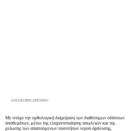
GOULIELMOS ANTONIOU
Με στόχο την ορθολογική διαχείριση των διαθέσιμων υδάτινων
αποθεμάτων, μέσω της ελαχιστοποίησης απωλειών και της
μείωσης των απαιτούμενων ποσοτήτων νερού άρδευσης,