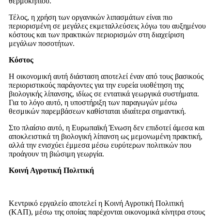
θερμοκηπίου.
Τέλος, η χρήση των οργανικών λιπασμάτων είναι πιο
περιορισμένη σε μεγάλες εκμεταλλεύσεις λόγω του αυξημένου
κόστους και των πρακτικών περιορισμών στη διαχείριση
μεγάλων ποσοτήτων.
Κόστος
Η οικονομική αυτή διάσταση αποτελεί έναν από τους βασικούς
περιοριστικούς παράγοντες για την ευρεία υιοθέτηση της
βιολογικής λίπανσης, ιδίως σε εντατικά γεωργικά συστήματα.
Για το λόγο αυτό, η υποστήριξη των παραγωγών μέσω
θεσμικών παρεμβάσεων καθίσταται ιδιαίτερα σημαντική.
Στο πλαίσιο αυτό, η Ευρωπαϊκή Ένωση δεν επιδοτεί άμεσα και
αποκλειστικά τη βιολογική λίπανση ως μεμονωμένη πρακτική,
αλλά την ενισχύει έμμεσα μέσω ευρύτερων πολιτικών που
προάγουν τη βιώσιμη γεωργία.
Κοινή Αγροτική Πολιτική
Κεντρικό εργαλείο αποτελεί η Κοινή Αγροτική Πολιτική
(ΚΑΠ), μέσω της οποίας παρέχονται οικονομικά κίνητρα στους