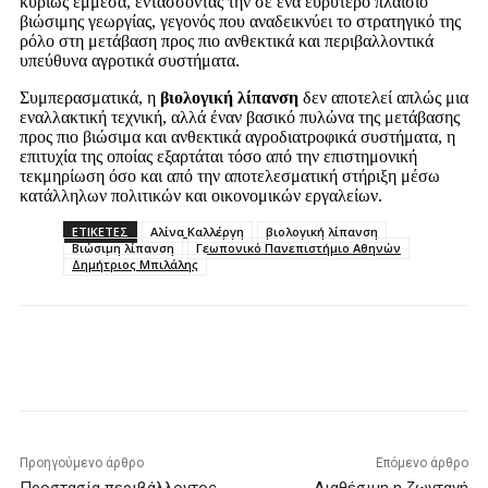
κυρίως έμμεσα, εντάσσοντάς την σε ένα ευρύτερο πλαίσιο
βιώσιμης γεωργίας, γεγονός που αναδεικνύει το στρατηγικό της
ρόλο στη μετάβαση προς πιο ανθεκτικά και περιβαλλοντικά
υπεύθυνα αγροτικά συστήματα.
Συμπερασματικά, η
βιολογική λίπανση
δεν αποτελεί απλώς μια
εναλλακτική τεχνική, αλλά έναν βασικό πυλώνα της μετάβασης
προς πιο βιώσιμα και ανθεκτικά αγροδιατροφικά συστήματα, η
επιτυχία της οποίας εξαρτάται τόσο από την επιστημονική
τεκμηρίωση όσο και από την αποτελεσματική στήριξη μέσω
κατάλληλων πολιτικών και οικονομικών εργαλείων.
ΕΤΙΚΕΤΕΣ
Αλίνα Καλλέργη
βιολογική λίπανση
Βιώσιμη λίπανση
Γεωπονικό Πανεπιστήμιο Αθηνών
Δημήτριος Μπιλάλης
Προηγούμενο άρθρο
Επόμενο άρθρο