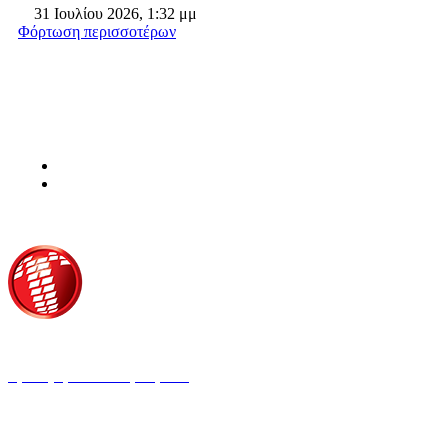
31 Ιουλίου 2026, 1:32 μμ
Φόρτωση περισσοτέρων
Τροίας 2, 152 35 Βριλήσσια
Τηλέφωνο:
210 68 00 470
Fax:
210 68 00 476,
Email:
tpress@tpress.gr