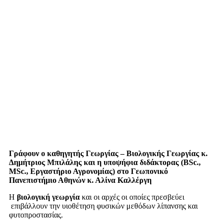
Γράφουν ο καθηγητής Γεωργίας – Βιολογικής Γεωργίας κ.
Δημήτριος Μπιλάλης και η υποψήφια διδάκτορας (ΒSc.,
MSc., Εργαστήριο Αγρονομίας) στο Γεωπονικό
Πανεπιστήμιο Αθηνών κ. Αλίνα Kαλλέργη
Η
βιολογική γεωργία
και οι αρχές οι οποίες πρεσβεύει
επιβάλλουν την υιοθέτηση φυσικών μεθόδων λίπανσης και
φυτοπροστασίας.