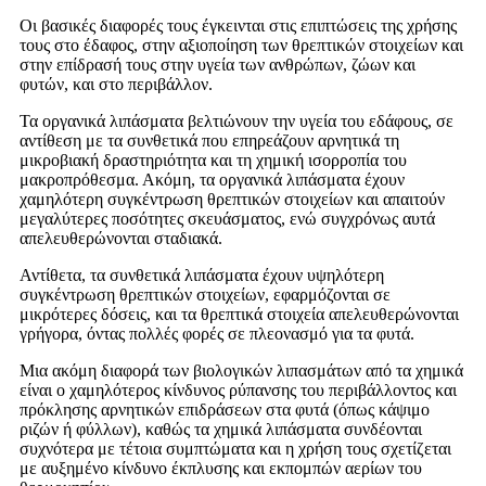
Οι βασικές διαφορές τους έγκεινται στις επιπτώσεις της χρήσης
τους στο έδαφος, στην αξιοποίηση των θρεπτικών στοιχείων και
στην επίδρασή τους στην υγεία των ανθρώπων, ζώων και
φυτών, και στο περιβάλλον.
Τα οργανικά λιπάσματα βελτιώνουν την υγεία του εδάφους, σε
αντίθεση με τα συνθετικά που επηρεάζουν αρνητικά τη
μικροβιακή δραστηριότητα και τη χημική ισορροπία του
μακροπρόθεσμα. Ακόμη, τα οργανικά λιπάσματα έχουν
χαμηλότερη συγκέντρωση θρεπτικών στοιχείων και απαιτούν
μεγαλύτερες ποσότητες σκευάσματος, ενώ συγχρόνως αυτά
απελευθερώνονται σταδιακά.
Αντίθετα, τα συνθετικά λιπάσματα έχουν υψηλότερη
συγκέντρωση θρεπτικών στοιχείων, εφαρμόζονται σε
μικρότερες δόσεις, και τα θρεπτικά στοιχεία απελευθερώνονται
γρήγορα, όντας πολλές φορές σε πλεονασμό για τα φυτά.
Μια ακόμη διαφορά των βιολογικών λιπασμάτων από τα χημικά
είναι ο χαμηλότερος κίνδυνος ρύπανσης του περιβάλλοντος και
πρόκλησης αρνητικών επιδράσεων στα φυτά (όπως κάψιμο
ριζών ή φύλλων), καθώς τα χημικά λιπάσματα συνδέονται
συχνότερα με τέτοια συμπτώματα και η χρήση τους σχετίζεται
με αυξημένο κίνδυνο έκπλυσης και εκπομπών αερίων του