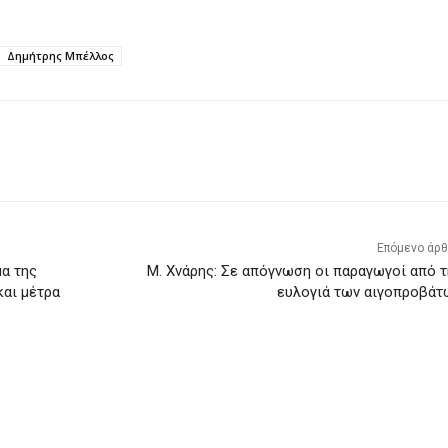
Δημήτρης Μπέλλος
Επόμενο άρ
μα της
Μ. Χνάρης: Σε απόγνωση οι παραγωγοί από τ
και μέτρα
ευλογιά των αιγοπροβάτ