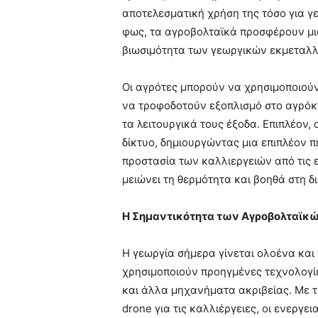
αποτελεσματική χρήση της τόσο για γε
φως, τα αγροβολταϊκά προσφέρουν μια 
βιωσιμότητα των γεωργικών εκμεταλ
Οι αγρότες μπορούν να χρησιμοποιούν
να τροφοδοτούν εξοπλισμό στο αγρόκ
τα λειτουργικά τους έξοδα. Επιπλέον,
δίκτυο, δημιουργώντας μια επιπλέον 
προστασία των καλλιεργειών από τις 
μειώνει τη θερμότητα και βοηθά στη δ
Η Σημαντικότητα των Αγροβολταϊκώ
Η γεωργία σήμερα γίνεται ολοένα και 
χρησιμοποιούν προηγμένες τεχνολογί
και άλλα μηχανήματα ακριβείας. Με 
drone για τις καλλιέργειες, οι ενερ