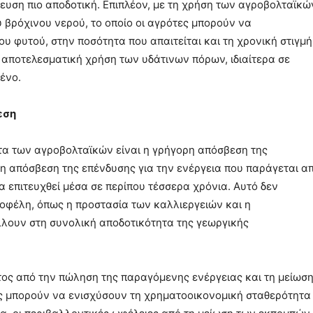
ευση πιο αποδοτική. Επιπλέον, με τη χρήση των αγροβολταϊκώ
 βρόχινου νερού, το οποίο οι αγρότες μπορούν να
ου φυτού, στην ποσότητα που απαιτείται και τη χρονική στιγμή
ιο αποτελεσματική χρήση των υδάτινων πόρων, ιδιαίτερα σε
μένο.
εση
α των αγροβολταϊκών είναι η γρήγορη απόσβεση της
ι η απόσβεση της επένδυσης για την ενέργεια που παράγεται α
 επιτευχθεί μέσα σε περίπου τέσσερα χρόνια. Αυτό δεν
οφέλη, όπως η προστασία των καλλιεργειών και η
λλουν στη συνολική αποδοτικότητα της γεωργικής
τος από την πώληση της παραγόμενης ενέργειας και τη μείωσ
ς μπορούν να ενισχύσουν τη χρηματοοικονομική σταθερότητα