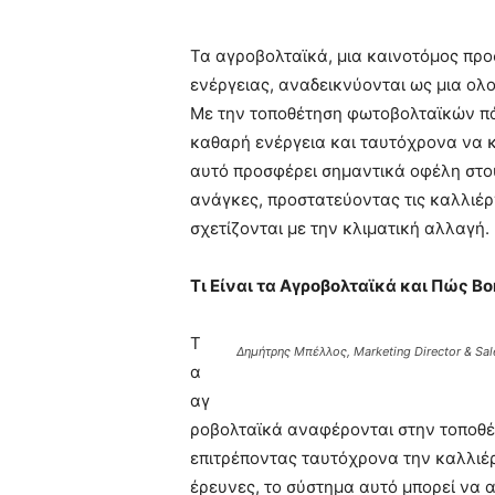
Τα αγροβολταϊκά, μια καινοτόμος προ
ενέργειας, αναδεικνύονται ως μια ολ
Με την τοποθέτηση φωτοβολταϊκών πά
καθαρή ενέργεια και ταυτόχρονα να κ
αυτό προσφέρει σημαντικά οφέλη στο
ανάγκες, προστατεύοντας τις καλλιέρ
σχετίζονται με την κλιματική αλλαγή.
Τι Είναι τα Αγροβολταϊκά και Πώς Β
Τ
Δημήτρης Μπέλλος, Marketing Director & Sale
α
αγ
ροβολταϊκά αναφέρονται στην τοποθέ
επιτρέποντας ταυτόχρονα την καλλιέ
έρευνες, το σύστημα αυτό μπορεί να 