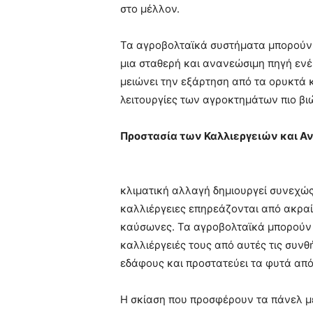
στο μέλλον.
Τα αγροβολταϊκά συστήματα μπορούν
μια σταθερή και ανανεώσιμη πηγή ενέ
μειώνει την εξάρτηση από τα ορυκτά κ
λειτουργίες των αγροκτημάτων πιο βιώ
Προστασία των Καλλιεργειών και Αν
κλιματική αλλαγή δημιουργεί συνεχώς
καλλιέργειες επηρεάζονται από ακραία
καύσωνες. Τα αγροβολταϊκά μπορούν 
καλλιέργειές τους από αυτές τις συν
εδάφους και προστατεύει τα φυτά από
Η σκίαση που προσφέρουν τα πάνελ με