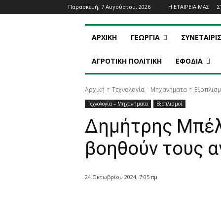
Παρασκευή, 7 Αυγούστου, 2026
Η ΕΤΑΙΡΕΙΑ ΜΑΣ
Σ
ΑΡΧΙΚΗ
ΓΕΩΡΓΙΑ
ΣΥΝΕΤΑΙΡΙ
ΑΓΡΟΤΙΚΗ ΠΟΛΙΤΙΚΗ
ΕΦΟΔΙΑ
Αρχική
Τεχνολογία – Μηχανήματα
Εξοπλισμ
Τεχνολογία – Μηχανήματα
Εξοπλισμοί
Δημήτρης Μπέλ
βοηθούν τους α
24 Οκτωβρίου 2024, 7:05 πμ
Κοινοποίηση