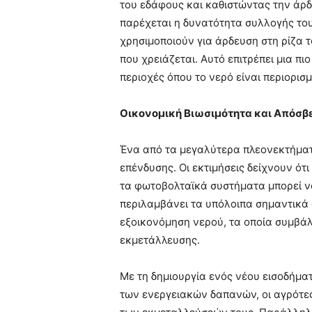
του εδάφους και καθιστώντας την άρδ
παρέχεται η δυνατότητα συλλογής του
χρησιμοποιούν για άρδευση στη ρίζα τ
που χρειάζεται. Αυτό επιτρέπει μια π
περιοχές όπου το νερό είναι περιορισ
Οικονομική Βιωσιμότητα και Απόσβ
Ένα από τα μεγαλύτερα πλεονεκτήματ
επένδυσης. Οι εκτιμήσεις δείχνουν ότ
τα φωτοβολταϊκά συστήματα μπορεί να
περιλαμβάνει τα υπόλοιπα σημαντικά 
εξοικονόμηση νερού, τα οποία συμβά
εκμετάλλευσης.
Με τη δημιουργία ενός νέου εισοδήμα
των ενεργειακών δαπανών, οι αγρότε