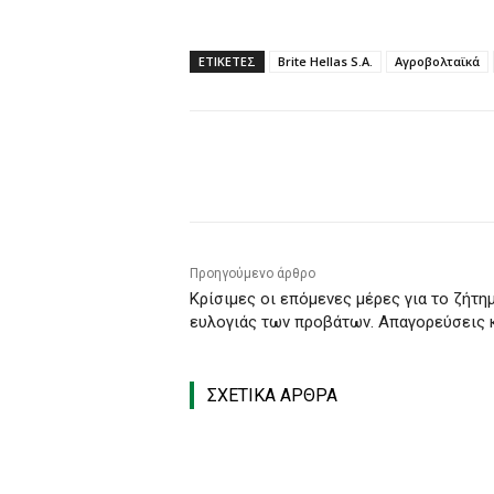
ΕΤΙΚΕΤΕΣ
Brite Hellas S.A.
Αγροβολταϊκά
Κοινοποίηση
Προηγούμενο άρθρο
Κρίσιμες οι επόμενες μέρες για το ζήτη
ευλογιάς των προβάτων. Απαγορεύσεις 
ΣΧΕΤΙΚΑ ΑΡΘΡΑ