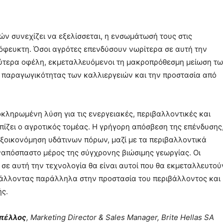
ν συνεχίζει να εξελίσσεται, η ενσωμάτωσή τους στις
όφευκτη. Όσοι αγρότες επενδύσουν νωρίτερα σε αυτή την
ύτερα οφέλη, εκμεταλλευόμενοι τη μακροπρόθεσμη μείωση τ
ς παραγωγικότητας των καλλιεργειών και την προστασία από
ληρωμένη λύση για τις ενεργειακές, περιβαλλοντικές και
πίζει ο αγροτικός τομέας. Η γρήγορη απόσβεση της επένδυσης
εξοικονόμηση υδάτινων πόρων, μαζί με τα περιβαλλοντικά
ναπόσπαστο μέρος της σύγχρονης βιώσιμης γεωργίας. Οι
σε αυτή την τεχνολογία θα είναι αυτοί που θα εκμεταλλευτού
μβάλλοντας παράλληλα στην προστασία του περιβάλλοντος και
ής.
πέλλος
, Marketing Director & Sales Manager, Brite Hellas SA