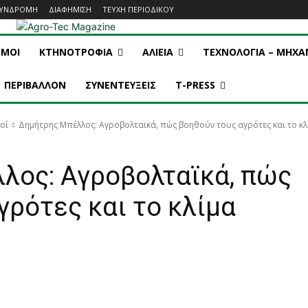
ΥΝΔΡΟΜΗ
ΔΙΑΦΗΜΙΣΗ
ΤΕΥΧΗ ΠΕΡΙΟΔΙΚΟΥ
ΣΜΟΙ
ΚΤΗΝΟΤΡΟΦΙΑ
ΑΛΙΕΙΑ
ΤΕΧΝΟΛΟΓΙΑ – ΜΗΧ
ΠΕΡΙΒΑΛΛΟΝ
ΣΥΝΕΝΤΕΥΞΕΙΣ
T-PRESS
οί
Δημήτρης Μπέλλος: Αγροβολταϊκά, πώς βοηθούν τους αγρότες και το κλ
λος: Αγροβολταϊκά, πώς
γρότες και το κλίμα