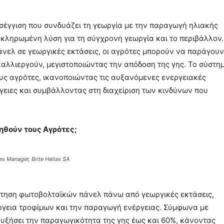
σέγγιση που συνδυάζει τη γεωργία με την παραγωγή ηλιακής
οκληρωμένη λύση για τη σύγχρονη γεωργία και το περιβάλλον.
νελ σε γεωργικές εκτάσεις, οι αγρότες μπορούν να παράγουν
αλλιεργούν, μεγιστοποιώντας την απόδοση της γης. Το σύστη
υς αγρότες, ικανοποιώντας τις αυξανόμενες ενεργειακές
γειες και συμβάλλοντας στη διαχείριση των κινδύνων που
οηθούν τους Αγρότες;
s Manager, Brite Hellas SA
τηση φωτοβολταϊκών πάνελ πάνω από γεωργικές εκτάσεις,
ργεια τροφίμων και την παραγωγή ενέργειας. Σύμφωνα με
αυξήσει την παραγωγικότητα της γης έως και 60%, κάνοντας