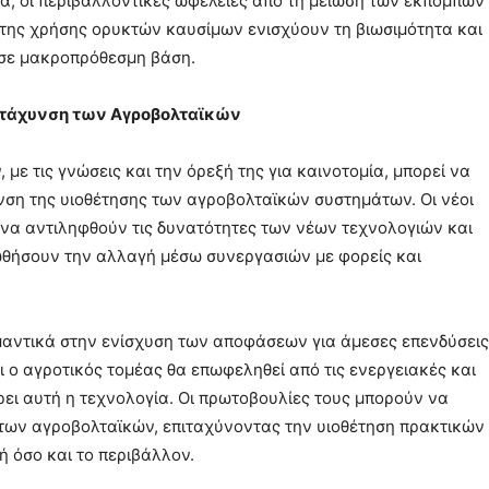
, οι περιβαλλοντικές ωφέλειες από τη μείωση των εκπομπών
η της χρήσης ορυκτών καυσίμων ενισχύουν τη βιωσιμότητα και
 σε μακροπρόθεσμη βάση.
Επιτάχυνση των Αγροβολταϊκών
με τις γνώσεις και την όρεξή της για καινοτομία, μπορεί να
υνση της υιοθέτησης των αγροβολταϊκών συστημάτων. Οι νέοι
 να αντιληφθούν τις δυνατότητες των νέων τεχνολογιών και
ωθήσουν την αλλαγή μέσω συνεργασιών με φορείς και
μαντικά στην ενίσχυση των αποφάσεων για άμεσες επενδύσεις
 ο αγροτικός τομέας θα επωφεληθεί από τις ενεργειακές και
ει αυτή η τεχνολογία. Οι πρωτοβουλίες τους μπορούν να
των αγροβολταϊκών, επιταχύνοντας την υιοθέτηση πρακτικών
 όσο και το περιβάλλον.