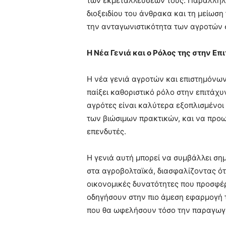
των εκμεταλλεύσεών τους. Παράλληλα
διοξειδίου του άνθρακα και τη μείωσ
την ανταγωνιστικότητα των αγροτών
Η Νέα Γενιά και ο Ρόλος της στην 
Η νέα γενιά αγροτών και επιστημόνων, 
παίξει καθοριστικό ρόλο στην επιτάχ
αγρότες είναι καλύτερα εξοπλισμένοι
των βιώσιμων πρακτικών, και να προ
επενδυτές.
Η γενιά αυτή μπορεί να συμβάλλει ση
στα αγροβολταϊκά, διασφαλίζοντας ότι
οικονομικές δυνατότητες που προσφέρ
οδηγήσουν στην πιο άμεση εφαρμογή 
που θα ωφελήσουν τόσο την παραγωγή