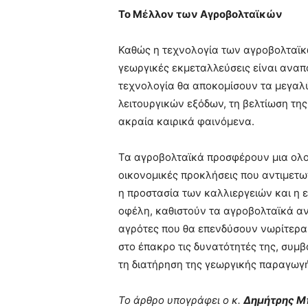
Το Μέλλον των Αγροβολταϊκών
Καθώς η τεχνολογία των αγροβολταϊκώ
γεωργικές εκμεταλλεύσεις είναι αναπ
τεχνολογία θα αποκομίσουν τα μεγαλ
λειτουργικών εξόδων, τη βελτίωση τη
ακραία καιρικά φαινόμενα.
Τα αγροβολταϊκά προσφέρουν μια ολοκ
οικονομικές προκλήσεις που αντιμετω
η προστασία των καλλιεργειών και η 
οφέλη, καθιστούν τα αγροβολταϊκά α
αγρότες που θα επενδύσουν νωρίτερα 
στο έπακρο τις δυνατότητές της, συ
τη διατήρηση της γεωργικής παραγωγ
To άρθρο υπογράφει ο κ.
Δημήτρης Μ