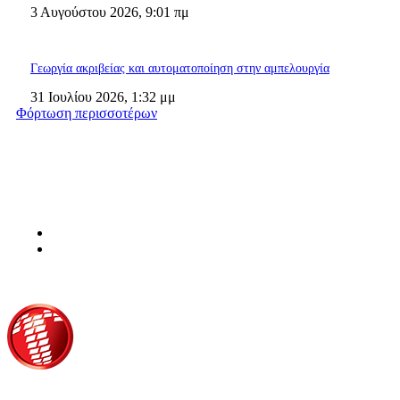
3 Αυγούστου 2026, 9:01 πμ
Γεωργία ακριβείας και αυτοματοποίηση στην αμπελουργία
31 Ιουλίου 2026, 1:32 μμ
Φόρτωση περισσοτέρων