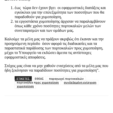
έως τώρα δεν έχουν βγει οι εφαρμοστικές διατάξεις και
εγκύκλιοι για την επιλεξιμότητα των ποσοτήτων που θα
παραδοθούν για χυμοποίηση,
τα εργοστάσια χυμοποίησης άρχισαν να παραλαμβάνουν
όπως κάθε χρόνο ποσότητες πορτοκαλιών μελών των
συνεταιρισμών και των ομάδων μας.
Καλούμε τα μέλη μας να πράξουν ακριβώς ότι έκαναν και την
προηγούμενη περίοδο όσον αφορά τις διαδικασίες και τα
παραστατικά παράδοσης των πορτοκαλιών προς χυμοποίηση,
μέχρι το Υπουργείο να εκδώσει άμεσα τις αντίστοιχες
εφαρμοστικές αποφάσεις.
Στόχος μας είναι να μην χαθούν ενισχύσεις από τα μέλη μας που
ήδη ξεκίνησαν να παραδίδουν ποσότητες για χυμοποίηση”.
ΕΤΙΚΕΤΕΣ
ΕΘΕΑΣ
παραγωγοί πορτοκαλιών
πορτοκάλια προς χυμοποίηση
συνδεδεμένη ενίσχυση
χυμοποίηση