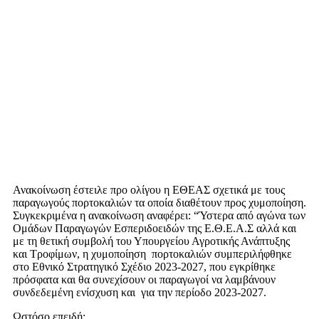
Ανακοίνωση έστειλε προ ολίγου η ΕΘΕΑΣ σχετικά με τους
παραγωγούς πορτοκαλιών τα οποία διαθέτουν προς χυμοποίηση.
Συγκεκριμένα η ανακοίνωση αναφέρει: “Ύστερα από αγώνα των
Ομάδων Παραγωγών Εσπεριδοειδών της Ε.Θ.Ε.Α.Σ αλλά και
με τη θετική συμβολή του Υπουργείου Αγροτικής Ανάπτυξης
και Τροφίμων, η χυμοποίηση πορτοκαλιών συμπεριλήφθηκε
στο Εθνικό Στρατηγικό Σχέδιο 2023-2027, που εγκρίθηκε
πρόσφατα και θα συνεχίσουν οι παραγωγοί να λαμβάνουν
συνδεδεμένη ενίσχυση και για την περίοδο 2023-2027.
Ωστόσο επειδή: