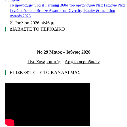
Το πρόγραμμα Social Farming 360ο του οργανισμού Νέα Γεωργία Νέα
Γενιά απέσπασε Bronze Award στα Diversity, Equity & Inclusion
Awards 2026
21 Ιουλίου 2026, 4:46 μμ
ΔΙΑΒΑΣΤΕ ΤΟ ΠΕΡΙΟΔΙΚΟ
Νο 29 Μάιος – Ιούνιος 2026
Γίνε Συνδρομητής
|
Αρχείο περιοδικών
ΕΠΙΣΚΕΦΤΕΙΤΕ ΤΟ ΚΑΝΑΛΙ ΜΑΣ