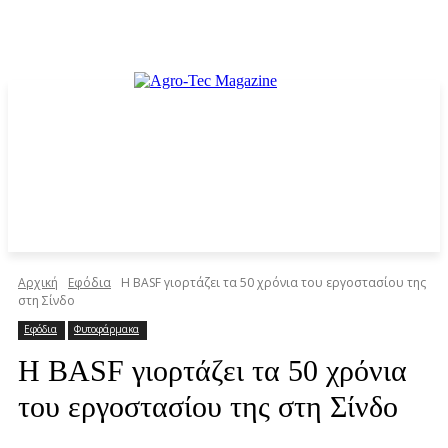
Αρχική
Εφόδια
Η BASF γιορτάζει τα 50 χρόνια του εργοστασίου της
στη Σίνδο
Εφόδια
Φυτοφάρμακα
Η BASF γιορτάζει τα 50 χρόνια
του εργοστασίου της στη Σίνδο