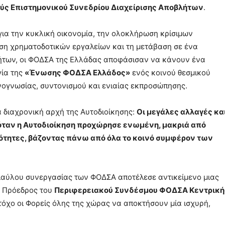
ούς Επιστημονικού Συνεδρίου Διαχείρισης Αποβλήτων
.
ια την κυκλική οικονομία, την ολοκλήρωση κρίσιμων
ση χρηματοδοτικών εργαλείων και τη μετάβαση σε ένα
ήτων, οι ΦΟΔΣΑ της Ελλάδας αποφάσισαν να κάνουν ένα
γία της
«Ένωσης ΦΟΔΣΑ Ελλάδος»
ενός κοινού θεσμικού
ογνωσίας, συντονισμού και ενιαίας εκπροσώπησης.
α διαχρονική αρχή της Αυτοδιοίκησης:
Οι μεγάλες αλλαγές κα
 όταν η Αυτοδιοίκηση προχώρησε ενωμένη, μακριά από
ότητες, βάζοντας πάνω από όλα το κοινό συμφέρον των
διαύλου συνεργασίας των ΦΟΔΣΑ αποτέλεσε αντικείμενο μιας
ο Πρόεδρος του
Περιφερειακού Συνδέσμου ΦΟΔΣΑ Κεντρική
στόχο οι Φορείς όλης της χώρας να αποκτήσουν μία ισχυρή,