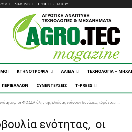
ΔΡΟΜΗ
ΔΙΑΦΗΜΙΣΗ
ΤΕΥΧΗ ΠΕΡΙΟΔΙΚΟΥ
ΣΜΟΙ
ΚΤΗΝΟΤΡΟΦΙΑ
ΑΛΙΕΙΑ
ΤΕΧΝΟΛΟΓΙΑ – ΜΗΧ
ΠΕΡΙΒΑΛΛΟΝ
ΣΥΝΕΝΤΕΥΞΕΙΣ
T-PRESS
νότητας, οι ΦΟΔΣΑ όλης της Ελλάδας ενώνουν δυνάμεις: ιδρύεται η...
βουλία ενότητας, οι