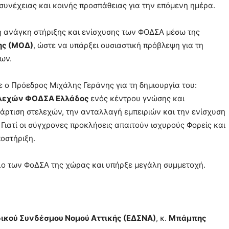
υνέχειας και κοινής προσπάθειας για την επόμενη ημέρα.
η ανάγκη στήριξης και ενίσχυσης των ΦΟΔΣΑ μέσω της
ης (ΜΟΔ)
, ώστε να υπάρξει ουσιαστική πρόβλεψη για τη
ων.
ε ο Πρόεδρος Μιχάλης Γεράνης για τη δημιουργία του:
ελεχών ΦΟΔΣΑ Ελλάδος
ενός κέντρου γνώσης και
άρτιση στελεχών, την ανταλλαγή εμπειριών και την ενίσχυση
Γιατί οι σύγχρονες προκλήσεις απαιτούν ισχυρούς Φορείς και
οστήριξη.
ο των ΦοΔΣΑ της χώρας και υπήρξε μεγάλη συμμετοχή.
δικού Συνδέσμου Νομού Αττικής (ΕΔΣΝΑ)
, κ.
Μπάμπης