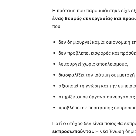
Η πρόταση που παρουσιάστηκε είχε ε
ένας θεσμός συνεργασίας και προσφ
που:
δεν δημιουργεί καμία οικονομική 
δεν προβλέπει εισφορές και πρόσθ
λειτουργεί χωρίς αποκλεισμούς,
διασφαλίζει την ισότιμη συμμετοχή
αξιοποιεί τη γνώση και την εμπειρί
στηρίζεται σε όργανα συνεργασίας 
προβλέπει εκ περιτροπής εκπροσώ
Γιατί ο στόχος δεν είναι ποιος θα εκ
εκπροσωπούνται.
Η νέα Ένωση δημιου