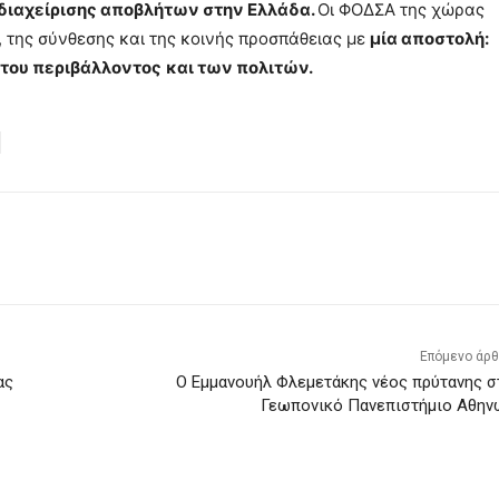
 διαχείρισης αποβλήτων στην Ελλάδα.
Οι ΦΟΔΣΑ της χώρας
, της σύνθεσης και της κοινής προσπάθειας με
μία αποστολή:
 του περιβάλλοντος
και των πολιτών.
Επόμενο άρ
ας
O Εμμανουήλ Φλεμετάκης νέος πρύτανης σ
Γεωπονικό Πανεπιστήμιο Αθην