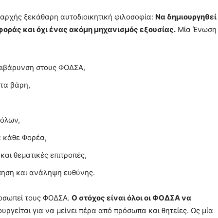
ξαρχής ξεκάθαρη αυτοδιοικητική φιλοσοφία:
Να δημιουργηθεί
οράς και όχι ένας ακόμη μηχανισμός εξουσίας.
Μία Ένωση
επιβάρυνση στους ΦΟΔΣΑ,
ετα βάρη,
 όλων,
α κάθε Φορέα,
και θεματικές επιτροπές,
πηση και ανάληψη ευθύνης.
προσωπεί τους ΦΟΔΣΑ.
Ο στόχος είναι όλοι οι ΦΟΔΣΑ να
ργείται για να μείνει πέρα από πρόσωπα και θητείες. Ως μία