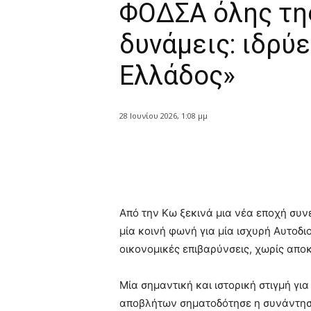
ΦΟΔΣΑ όλης τη
δυνάμεις: ιδρύ
Ελλάδος»
28 Ιουνίου 2026, 1:08 μμ
Κοινοποίηση
Από την Κω ξεκινά μια νέα εποχή συν
μία κοινή φωνή για μία ισχυρή Αυτοδ
οικονομικές επιβαρύνσεις, χωρίς αποκ
Μία σημαντική και ιστορική στιγμή γι
αποβλήτων σηματοδότησε η συνάντησ