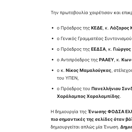
Την πρωτοβουλία χαιρέτισαν και επικ
ο Πρόεδρος της
ΚΕΔΕ
, κ.
Λάζαρος 
ο Γενικός Γραμματέας Συντονισμού
ο Πρόεδρος της
ΕΕΔΣΑ
, κ.
Γιώργος
ο Αντιπρόεδρος της
ΡΑΑΕΥ
, κ.
Κων
ο κ.
Νίκος Μαμαλούγκας
, στέλεχο
του ΥΠΕΝ,
ο Πρόεδρος του
Πανελλήνιου Συν
Χαράλαμπος Χαραλαμπίδης
.
Η δημιουργία της
Ένωσης ΦΟΔΣΑ Ελ
πιο σημαντικές της σελίδες όταν βάζ
δημιουργείται απλώς μία Ένωση.
Δημιο