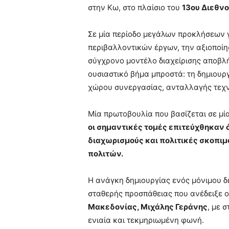
στην Κω, στο πλαίσιο του
13ου Διεθν
Σε μία περίοδο μεγάλων προκλήσεων γ
περιβαλλοντικών έργων, την αξιοποίη
σύγχρονο μοντέλο διαχείρισης αποβλ
ουσιαστικό βήμα μπροστά: τη δημιουρ
χώρου συνεργασίας, ανταλλαγής τεχν
Μία πρωτοβουλία που βασίζεται σε μί
οι σημαντικές τομές επιτεύχθηκαν
διαχωρισμούς και πολιτικές σκοπιμ
πολιτών.
Η ανάγκη δημιουργίας ενός μόνιμου 
σταθερής προσπάθειας που ανέδειξε 
Μακεδονίας, Μιχάλης Γεράνης
, με 
ενιαία και τεκμηριωμένη φωνή.