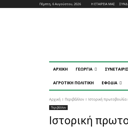
Πέμπτη, 6 Αυγούστου, 2026
Η ΕΤΑΙΡΕΙΑ ΜΑΣ
ΣΥΝ
ΑΡΧΙΚΗ
ΓΕΩΡΓΙΑ
ΣΥΝΕΤΑΙΡΙ
ΑΓΡΟΤΙΚΗ ΠΟΛΙΤΙΚΗ
ΕΦΟΔΙΑ
Αρχική
Περιβάλλον
Ιστορική πρωτοβουλία ε
Περιβάλλον
Ιστορική πρωτο