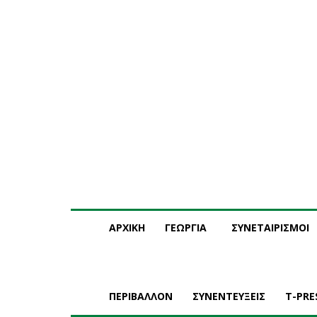
Παρασκευή, 7 Αυγούστου, 2026
Η ΕΤΑΙΡΕΙΑ ΜΑΣ
ΣΥ
ΑΡΧΙΚΗ
ΓΕΩΡΓΙΑ
ΣΥΝΕΤΑΙΡΙΣΜΟΙ
ΠΕΡΙΒΑΛΛΟΝ
ΣΥΝΕΝΤΕΥΞΕΙΣ
T-PRE