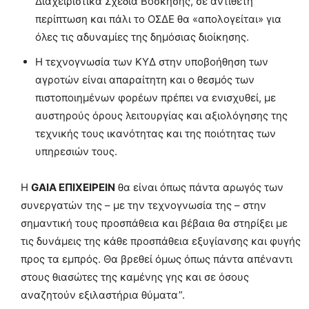
Διαχειριστικά Σχέδια Βόσκησης, σε αντίθετη
περίπτωση και πάλι το ΟΣΔΕ θα «απολογείται» για
όλες τις αδυναμίες της δημόσιας διοίκησης.
Η τεχνογνωσία των ΚΥΔ στην υποβοήθηση των
αγροτών είναι απαραίτητη και ο θεσμός των
πιστοποιημένων φορέων πρέπει να ενισχυθεί, με
αυστηρούς όρους λειτουργίας και αξιολόγησης της
τεχνικής τους ικανότητας και της ποιότητας των
υπηρεσιών τους.
Η
GAIA ΕΠΙΧΕΙΡΕΙΝ
θα είναι όπως πάντα αρωγός των
συνεργατών της – με την τεχνογνωσία της – στην
σημαντική τους προσπάθεια και βέβαια θα στηρίξει με
τις δυνάμεις της κάθε προσπάθεια εξυγίανσης και φυγής
προς τα εμπρός. Θα βρεθεί όμως όπως πάντα απέναντι
στους θιασώτες της καμένης γης και σε όσους
αναζητούν εξιλαστήρια θύματα”.