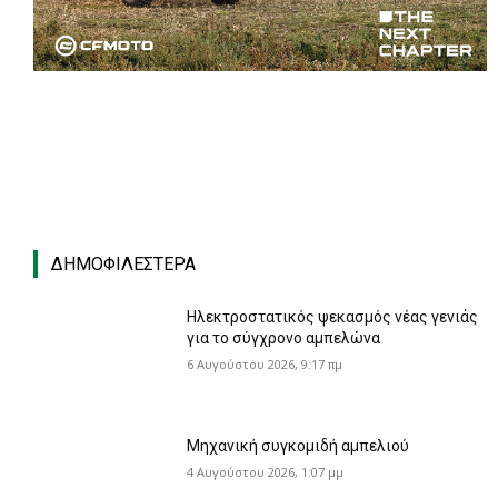
ΔΗΜΟΦΙΛΈΣΤΕΡΑ
Ηλεκτροστατικός ψεκασμός νέας γενιάς
για το σύγχρονο αμπελώνα
6 Αυγούστου 2026, 9:17 πμ
Μηχανική συγκομιδή αμπελιού
4 Αυγούστου 2026, 1:07 μμ