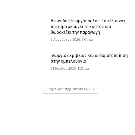
Λεωνίδας Γεωργόπουλος: Το «έξυπνο»
πότισμα μειώνει το κόστος και
θωρακίζει την παραγωγή
3 Αυγούστου 2026, 9:01 πμ
Γεωργία ακριβείας και αυτοματοποίηση
στην αμπελουργία
31 Ιουλίου 2026, 1:32 μμ
Φόρτωση περισσοτέρων