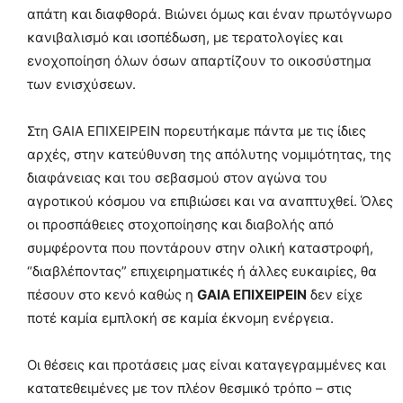
απάτη και διαφθορά. Βιώνει όμως και έναν πρωτόγνωρο
κανιβαλισμό και ισοπέδωση, με τερατολογίες και
ενοχοποίηση όλων όσων απαρτίζουν το οικοσύστημα
των ενισχύσεων.
Στη GAIA ΕΠΙΧΕΙΡΕΙΝ πορευτήκαμε πάντα με τις ίδιες
αρχές, στην κατεύθυνση της απόλυτης νομιμότητας, της
διαφάνειας και του σεβασμού στον αγώνα του
αγροτικού κόσμου να επιβιώσει και να αναπτυχθεί. Όλες
οι προσπάθειες στοχοποίησης και διαβολής από
συμφέροντα που ποντάρουν στην ολική καταστροφή,
“διαβλέποντας” επιχειρηματικές ή άλλες ευκαιρίες, θα
πέσουν στο κενό καθώς η
GAIA ΕΠΙΧΕΙΡΕΙΝ
δεν είχε
ποτέ καμία εμπλοκή σε καμία έκνομη ενέργεια.
Οι θέσεις και προτάσεις μας είναι καταγεγραμμένες και
κατατεθειμένες με τον πλέον θεσμικό τρόπο – στις