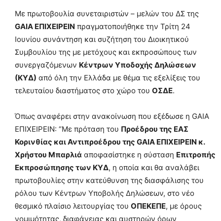
Με πρωτοβουλία συνεταιριστών – μελών του ΔΣ της
GAIA ΕΠΙΧΕΙΡΕΙΝ
πραγματοποιήθηκε την Τρίτη 24
Ιουνίου συνάντηση και συζήτηση του Διοικητικού
Συμβουλίου της με μετόχους και εκπροσώπους των
συνεργαζόμενων
Κέντρων Υποδοχής Δηλώσεων
(ΚΥΔ)
από όλη την Ελλάδα με θέμα τις εξελίξεις του
τελευταίου διαστήματος στο χώρο του
ΟΣΔΕ
.
Όπως αναφέρει στην ανακοίνωση που εξέδωσε η GAIA
ΕΠΙΧΕΙΡΕΙΝ: “Με πρόταση του
Προέδρου της ΕΑΣ
Κορινθίας και Αντιπροέδρου της GAIA ΕΠΙΧΕΙΡΕΙΝ κ.
Χρήστου Μπαρλιά
αποφασίστηκε η σύσταση
Επιτροπής
Εκπροσώπησης των ΚΥΔ
, η οποία και θα αναλάβει
πρωτοβουλίες στην κατεύθυνση της διασφάλισης του
ρόλου των Κέντρων Υποβολής Δηλώσεων, στο νέο
θεσμικό πλαίσιο λειτουργίας του
ΟΠΕΚΕΠΕ
, με όρους
νομιμότητας, διαφάνειας και αυστηρών όρων