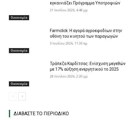
εγκαινιάζει Πρόγραμμα Υποτροφιών
21 Ιουλίου 2026, 4:48 μμ
Οικονομία
Farmclick: Η αγορά αγροεφοδίων στην
οθόνη του κινητού των παραγωγών
3 Ιουλίου 2026, 11:33 πμ
Οικονομία
Τράπεζα Καρδίτσας: Ενίσχυση μεγεθών
με 17% αύξηση ενεργητικού το 2025
28 Ιουνίου 2026, 2:20 μμ
Οικονομία
ΔΙΑΒΑΣΤΕ ΤΟ ΠΕΡΙΟΔΙΚΟ