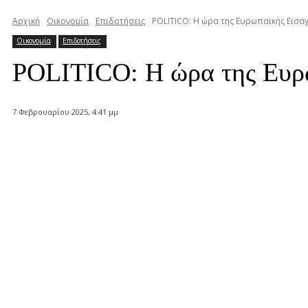
Αρχική
Οικονομία
Επιδοτήσεις
POLITICO: H ώρα της Ευρωπαϊκής Εισαγ
Οικονομία
Επιδοτήσεις
POLITICO: H ώρα της Ευρ
7 Φεβρουαρίου 2025, 4:41 μμ
Κοινοποίηση