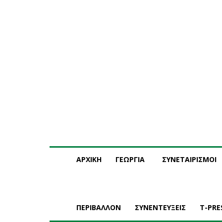
Παρασκευή, 7 Αυγούστου, 2026
Η ΕΤΑΙΡΕΙΑ ΜΑΣ
ΣΥ
ΑΡΧΙΚΗ
ΓΕΩΡΓΙΑ
ΣΥΝΕΤΑΙΡΙΣΜΟΙ
ΠΕΡΙΒΑΛΛΟΝ
ΣΥΝΕΝΤΕΥΞΕΙΣ
T-PRE