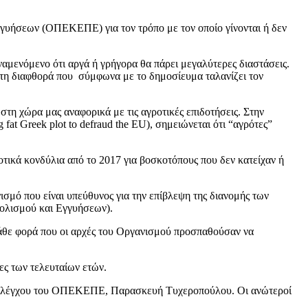
γυήσεων (ΟΠΕΚΕΠΕ) για τον τρόπο με τον οποίο γίνονται ή δεν
αμενόμενο ότι αργά ή γρήγορα θα πάρει μεγαλύτερες διαστάσεις.
 τη διαφθορά που σύμφωνα με το δημοσίευμα ταλανίζει τον
στη χώρα μας αναφορικά με τις αγροτικές επιδοτήσεις. Στην
fat Greek plot to defraud the EU), σημειώνεται ότι “αγρότες”
οτικά κονδύλια από το 2017 για βοσκοτόπους που δεν κατείχαν ή
ισμό που είναι υπεύθυνος για την επίβλεψη της διανομής των
ολισμού και Εγγυήσεων).
κάθε φορά που οι αρχές του Οργανισμού προσπαθούσαν να
ες των τελευταίων ετών.
ού Ελέγχου του ΟΠΕΚΕΠΕ, Παρασκευή Τυχεροπούλου. Οι ανώτεροί