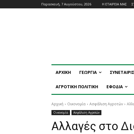
Παρασκευή, 7 Αυγούστου, 2026
Η ΕΤΑΙΡΕΙΑ ΜΑΣ
Σ
ΑΡΧΙΚΗ
ΓΕΩΡΓΙΑ
ΣΥΝΕΤΑΙΡΙ
ΑΓΡΟΤΙΚΗ ΠΟΛΙΤΙΚΗ
ΕΦΟΔΙΑ
Αρχική
Οικονομία
Ασφάλιση Αγροτών
Αλλ
Οικονομία
Ασφάλιση Αγροτών
Αλλαγές στο Δι