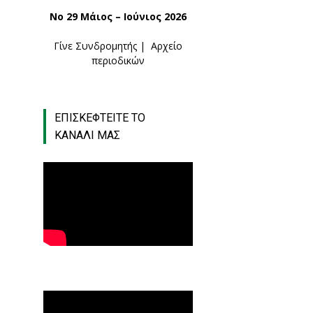
Νο 29 Μάιος – Ιούνιος 2026
Γίνε Συνδρομητής
|
Αρχείο
περιοδικών
ΕΠΙΣΚΕΦΤΕΙΤΕ ΤΟ
ΚΑΝΑΛΙ ΜΑΣ