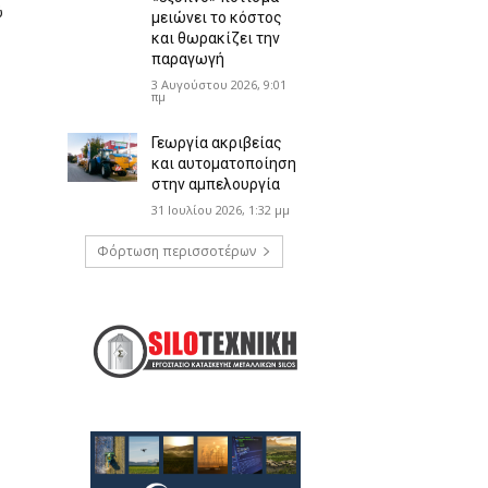
ύ
μειώνει το κόστος
και θωρακίζει την
παραγωγή
3 Αυγούστου 2026, 9:01
πμ
Γεωργία ακριβείας
και αυτοματοποίηση
στην αμπελουργία
31 Ιουλίου 2026, 1:32 μμ
Φόρτωση περισσοτέρων