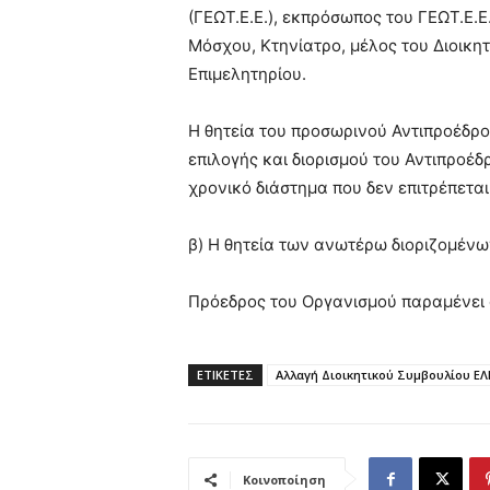
(ΓΕΩΤ.Ε.Ε.), εκπρόσωπος του ΓΕΩΤ.Ε.Ε
Μόσχου, Κτηνίατρο, μέλος του Διοικητ
Επιμελητηρίου.
Η θητεία του προσωρινού Αντιπροέδρο
επιλογής και διορισμού του Αντιπροέ
χρονικό διάστημα που δεν επιτρέπεται 
β) Η θητεία των ανωτέρω διοριζομένων
Πρόεδρος του Οργανισμού παραμένει
ΕΤΙΚΕΤΕΣ
Αλλαγή Διοικητικού Συμβουλίου ΕΛ
Κοινοποίηση