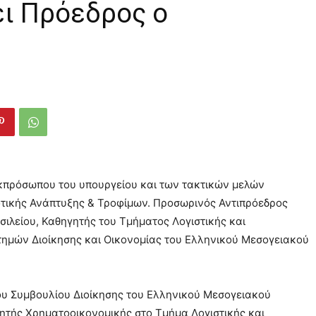
ει Πρόεδρος ο
εκπρόσωπου του υπουργείου και των τακτικών μελών
τικής Ανάπτυξης & Τροφίμων. Προσωρινός Αντιπρόεδρος
σιλείου, Καθηγητής του Τμήματος Λογιστικής και
τημών Διοίκησης και Οικονομίας του Ελληνικού Μεσογειακού
ου Συμβουλίου Διοίκησης του Ελληνικού Μεσογειακού
ητής Χρηματοοικονομικής στο Τμήμα Λογιστικής και