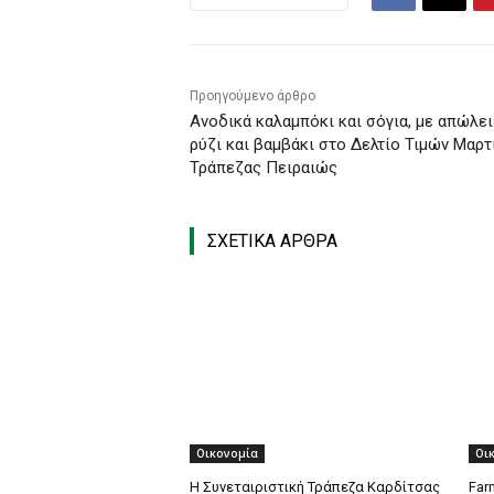
Προηγούμενο άρθρο
Ανοδικά καλαμπόκι και σόγια, με απώλει
ρύζι και βαμβάκι στο Δελτίο Τιμών Μαρτ
Τράπεζας Πειραιώς
ΣΧΕΤΙΚΑ ΑΡΘΡΑ
Οικονομία
Οι
Η Συνεταιριστική Τράπεζα Καρδίτσας
Far