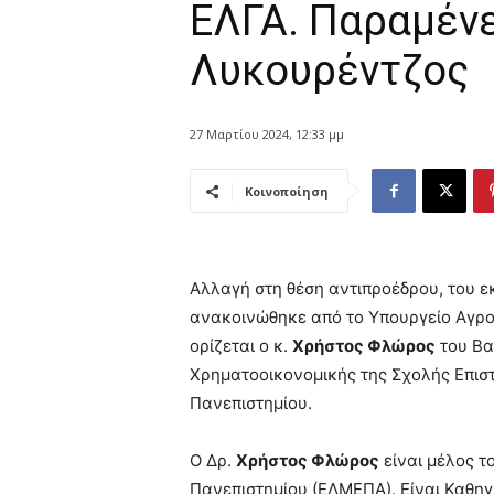
ΕΛΓΑ. Παραμέν
Λυκουρέντζος
27 Μαρτίου 2024, 12:33 μμ
Κοινοποίηση
Αλλαγή στη θέση αντιπροέδρου, του 
ανακοινώθηκε από το Υπουργείο Αγρο
ορίζεται ο κ.
Χρήστος Φλώρος
του Βα
Χρηματοοικονομικής της Σχολής Επισ
Πανεπιστημίου.
Ο Δρ.
Χρήστος Φλώρος
είναι μέλος τ
Πανεπιστημίου (ΕΛΜΕΠΑ). Είναι Καθηγ