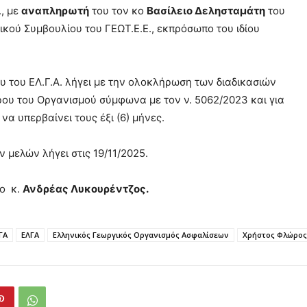
., με
αναπληρωτή
του τον κο
Βασίλειο Δελησταμάτη
του
ικού Συμβουλίου του ΓΕΩΤ.Ε.Ε., εκπρόσωπο του ιδίου
υ του ΕΛ.Γ.Α. λήγει με την ολοκλήρωση των διαδικασιών
δρου του Οργανισμού σύμφωνα με τον ν. 5062/2023 και για
να υπερβαίνει τους έξι (6) μήνες.
 μελών λήγει στις 19/11/2025.
 ο κ.
Ανδρέας Λυκουρέντζος.
ΓΑ
ΕΛΓΑ
Ελληνικός Γεωργικός Οργανισμός Ασφαλίσεων
Χρήστος Φλώρος